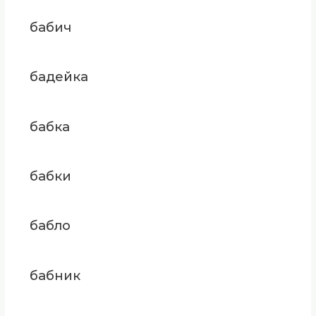
бабич
бадейка
бабка
бабки
бабло
бабник