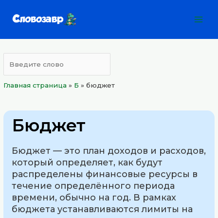
Перейти
Mai
к
Men
содержимому
Главная страница
»
Б
»
бюджет
Бюджет
Бюджет — это план доходов и расходов,
который определяет, как будут
распределены финансовые ресурсы в
течение определённого периода
времени, обычно на год. В рамках
бюджета устанавливаются лимиты на