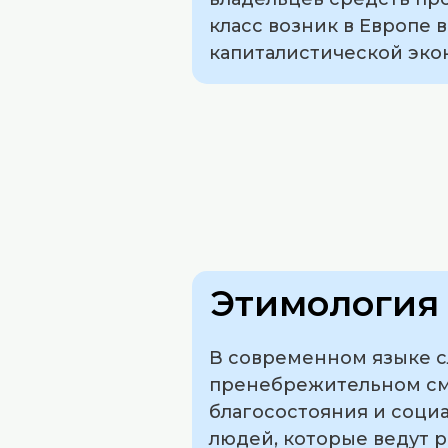
класс возник в Европе
капиталистической эко
Этимология 
В современном языке с
пренебрежительном смы
благосостояния и социа
людей, которые ведут 