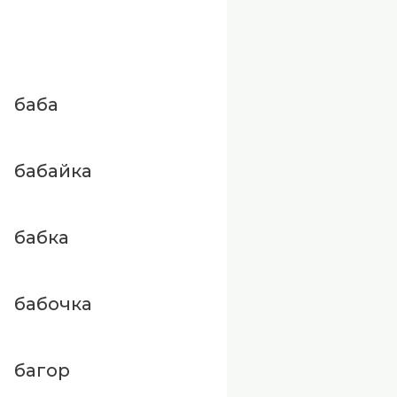
баба
бабайка
бабка
бабочка
багор