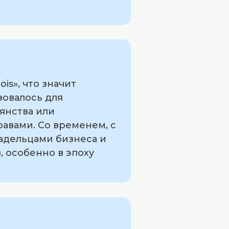
s», что значит
зовалось для
янства или
авами. Со временем, с
ладельцами бизнеса и
, особенно в эпоху