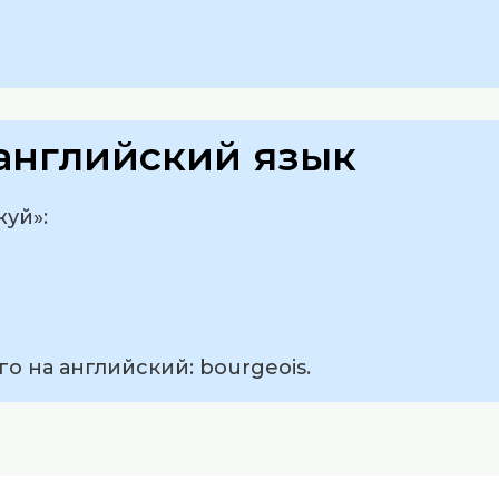
английский язык
уй»:
о на английский: bourgeois.