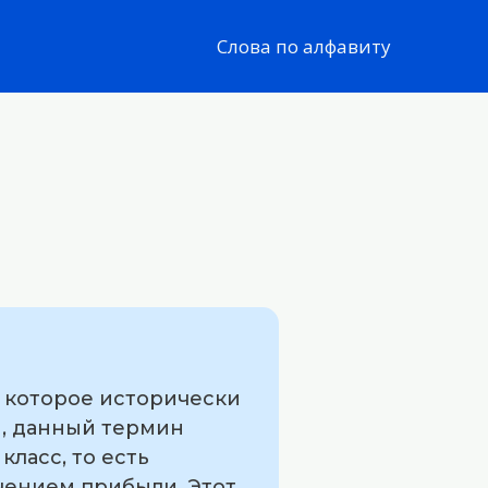
Слова по алфавиту
, которое исторически
м, данный термин
ласс, то есть
чением прибыли. Этот