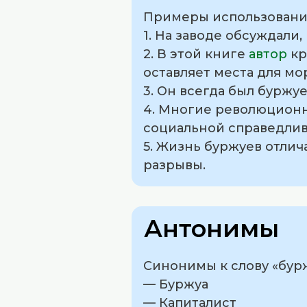
Примеры использования
1. На заводе обсуждали
2. В этой книге
автор
кр
оставляет места для мо
3. Он всегда был буржуе
4. Многие революционн
социальной справедлив
5. Жизнь буржуев отлич
разрывы.
Антонимы
Синонимы к слову «бур
— Буржуа
— Капиталист