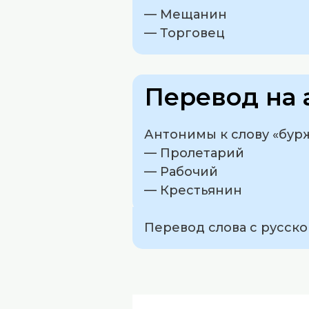
— Мещанин
— Торговец
Перевод на 
Антонимы к слову «бурж
— Пролетарий
— Рабочий
— Крестьянин
Перевод слова с русског