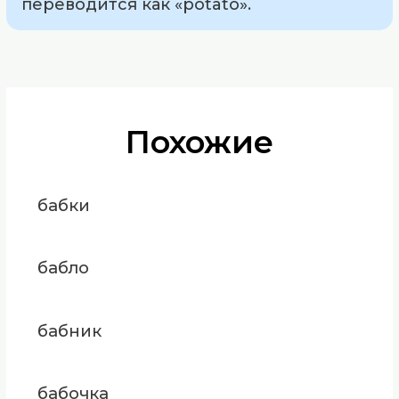
переводится как «potato».
Похожие
бабки
бабло
бабник
бабочка