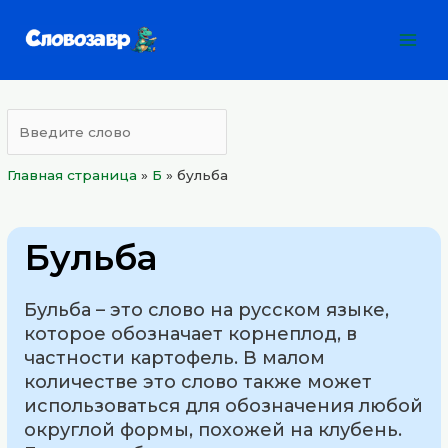
Перейти
Mai
к
Men
содержимому
Главная страница
»
Б
»
бульба
Бульба
Бульба – это слово на русском языке,
которое обозначает корнеплод, в
частности картофель. В малом
количестве это слово также может
использоваться для обозначения любой
округлой формы, похожей на клубень.