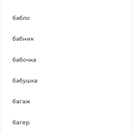
бабло
бабник
бабочка
бабушка
багаж
багер