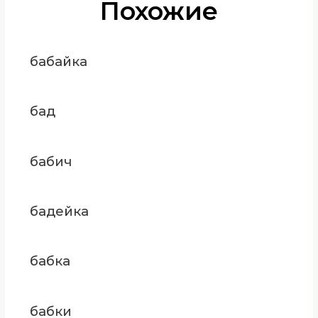
Похожие
бабайка
бад
бабич
бадейка
бабка
бабки