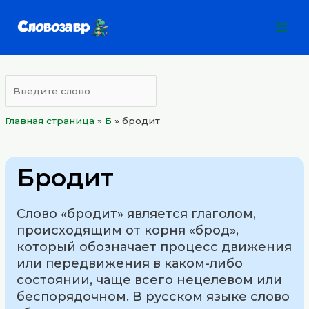
Перейти
Mai
к
Men
содержимому
Главная страница
»
Б
»
бродит
Бродит
Слово «бродит» является глаголом,
происходящим от корня «брод»,
который обозначает процесс движения
или передвижения в каком-либо
состоянии, чаще всего нецелевом или
беспорядочном. В русском языке слово