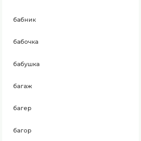
бабник
бабочка
бабушка
багаж
багер
багор