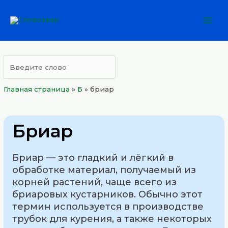
Перейти
Mai
к
Men
содержимому
Главная страница
»
Б
»
бриар
Бриар
Бриар — это гладкий и лёгкий в
обработке материал, получаемый из
корней растений, чаще всего из
бриаровых кустарников. Обычно этот
термин используется в производстве
трубок для курения, а также некоторых