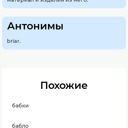
материал и изделия из него.
Антонимы
briar.
Похожие
бабки
бабло