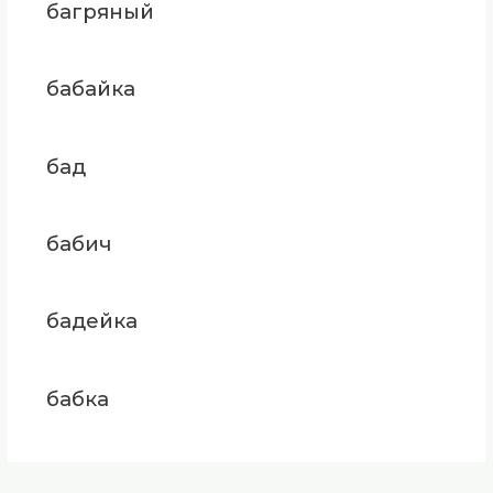
багряный
бабайка
бад
бабич
бадейка
бабка