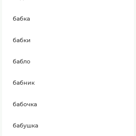
бабка
бабки
бабло
бабник
бабочка
бабушка