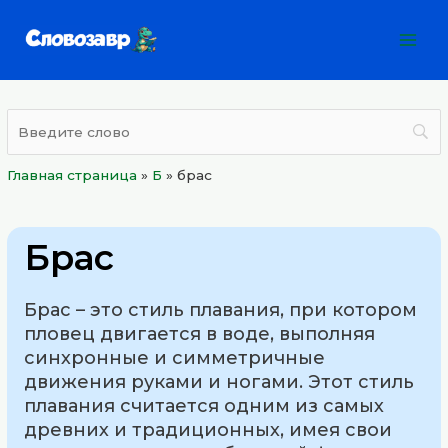
Перейти
Mai
к
Men
содержимому
Главная страница
»
Б
»
брас
Брас
Брас – это стиль плавания, при котором
пловец двигается в воде, выполняя
синхронные и симметричные
движения руками и ногами. Этот стиль
плавания считается одним из самых
древних и традиционных, имея свои