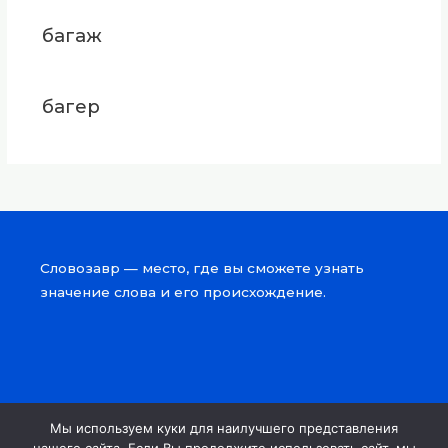
багаж
багер
Словозавр — место, где вы сможете узнать
значение слова и его происхождение.
Мы используем куки для наилучшего представления
Copyright © 2026 Словозавр