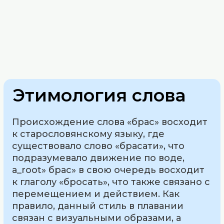
Этимология слова
Происхождение слова «брас» восходит
к старословянскому языку, где
существовало слово «брасати», что
подразумевало движение по воде,
а_root» брас» в свою очередь восходит
к глаголу «бросать», что также связано с
перемещением и действием. Как
правило, данный стиль в плавании
связан с визуальными образами, а