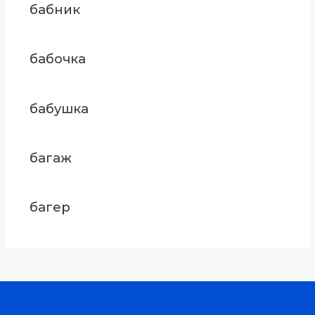
бабник
бабочка
бабушка
багаж
багер