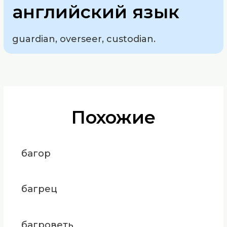
английский язык
guardian, overseer, custodian.
Похожие
багор
багрец
багроветь