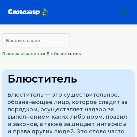
Перейти
Mai
к
Men
содержимому
Главная страница
»
Б
»
блюститель
Блюститель
Блюститель — это существительное,
обозначающее лицо, которое следит за
порядком, осуществляет надзор за
выполнением каких-либо норм, правил
и законов, а также защищает интересы
и права других людей. Это слово часто