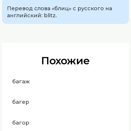
Перевод слова «блиц» с русского на
английский: blitz.
Похожие
багаж
багер
багор