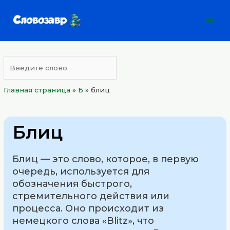
Перейти
Mai
к
Men
содержимому
Главная страница
»
Б
»
блиц
Блиц
Блиц — это слово, которое, в первую
очередь, используется для
обозначения быстрого,
стремительного действия или
процесса. Оно происходит из
немецкого слова «Blitz», что