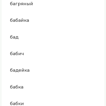
багряный
бабайка
бад
бабич
бадейка
бабка
бабки