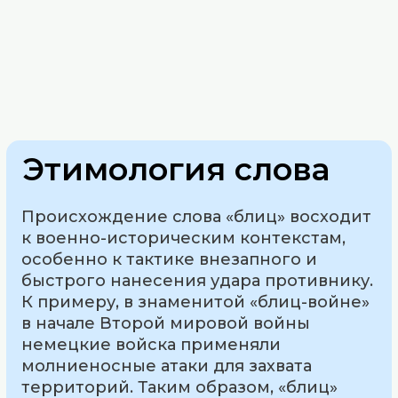
Этимология слова
Происхождение слова «блиц» восходит
к военно-историческим контекстам,
особенно к тактике внезапного и
быстрого нанесения удара противнику.
К примеру, в знаменитой «блиц-войне»
в начале Второй мировой войны
немецкие войска применяли
молниеносные атаки для захвата
территорий. Таким образом, «блиц»