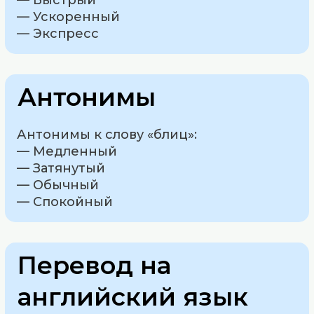
— Быстрый
— Ускоренный
— Экспресс
Антонимы
Антонимы к слову «блиц»:
— Медленный
— Затянутый
— Обычный
— Спокойный
Перевод на
английский язык