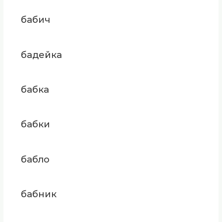
бабич
бадейка
бабка
бабки
бабло
бабник