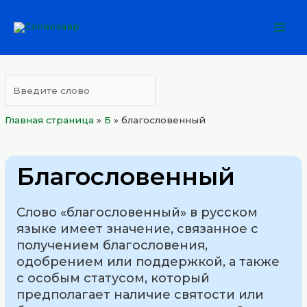
Перейти
Mai
к
Men
содержимому
Главная страница
»
Б
»
благословенный
Благословенный
Слово «благословенный» в русском
языке имеет значение, связанное с
получением благословения,
одобрением или поддержкой, а также
с особым статусом, который
предполагает наличие святости или