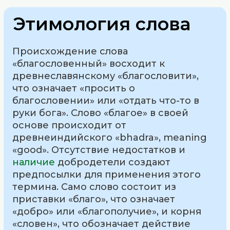
Этимология слова
Происхождение слова
«благословенный» восходит к
древнеславянскому «благословити»,
что означает «просить о
благословении» или «отдать что-то в
руки бога». Слово «благое» в своей
основе происходит от
древнеиндийского «bhadra», meaning
«good». Отсутствие недостатков и
наличие
добродетели создают
предпосылки для применения этого
термина. Само слово состоит из
приставки «благо», что означает
«добро» или «благополучие», и корня
«словен», что обозначает действие