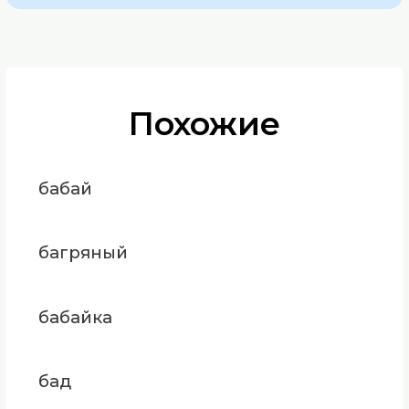
Похожие
бабай
багряный
бабайка
бад