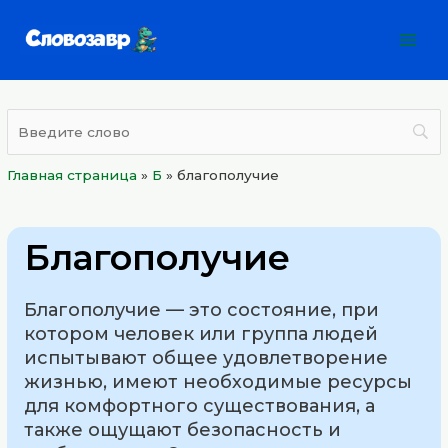
Перейти
Mai
к
Men
содержимому
Главная страница
»
Б
»
благополучие
Благополучие
Благополучие — это состояние, при
котором человек или группа людей
испытывают общее удовлетворение
жизнью, имеют необходимые ресурсы
для комфортного существования, а
также ощущают безопасность и