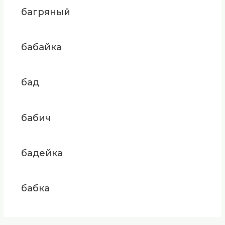
багряный
бабайка
бад
бабич
бадейка
бабка