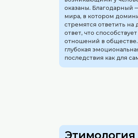
оказаны. Благодарный —
мира, в котором домин
стремятся ответить на 
ответ, что способству
отношений в обществе. 
глубокая эмоциональна
последствия как для са
Этимология 