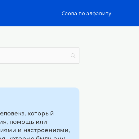
Слова по алфавиту
еловека, который
ия, помощь или
циями и настроениями,
ия, которые были ему