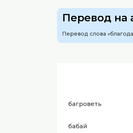
Перевод на 
Перевод слова «благода
багроветь
бабай