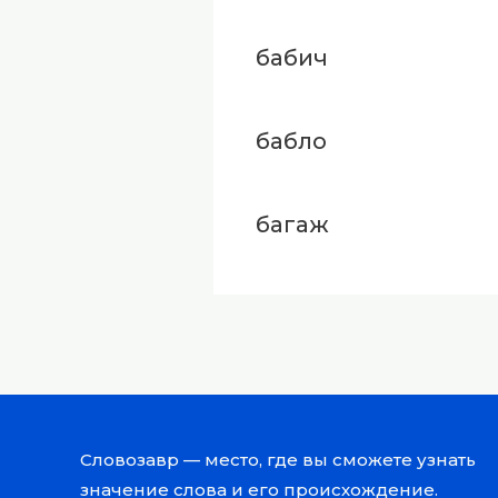
бабич
бабло
багаж
Словозавр — место, где вы сможете узнать
значение слова и его происхождение.