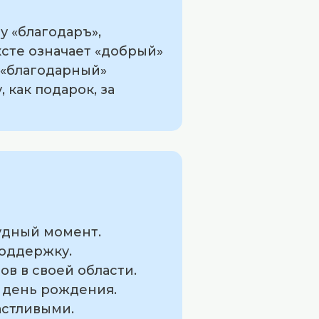
 «благодаръ»,
ексте означает «добрый»
о «благодарный»
 как подарок, за
рудный момент.
поддержку.
ов в своей области.
й день рождения.
астливыми.