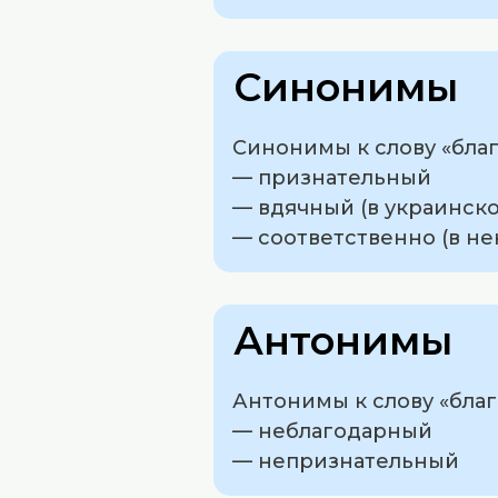
Синонимы
Синонимы к слову «бла
— признательный
— вдячный (в украинск
— соответственно (в не
Антонимы
Антонимы к слову «бла
— неблагодарный
— непризнательный