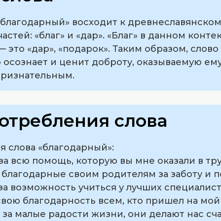
благодарный» восходит к древнеславянскому
астей: «благ» и «дар». «Благ» в данном конт
— это «дар», «подарок». Таким образом, слов
 осознает и ценит доброту, оказываемую ему,
признательным.
отребления слова
 слова «благодарный»:
 за всю помощь, которую вы мне оказали в т
я благодарные своим родителям за заботу и 
за возможность учиться у лучших специалист
 свою благодарность всем, кто пришел на мо
 за малые радости жизни, они делают нас сч