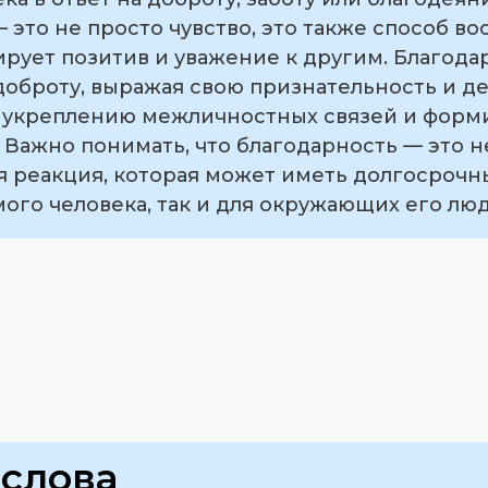
 это не просто чувство, это также способ 
ирует позитив и уважение к другим. Благода
доброту, выражая свою признательность и де
ет укреплению межличностных связей и фор
Важно понимать, что благодарность — это не
я реакция, которая может иметь долгосроч
мого человека, так и для окружающих его лю
слова