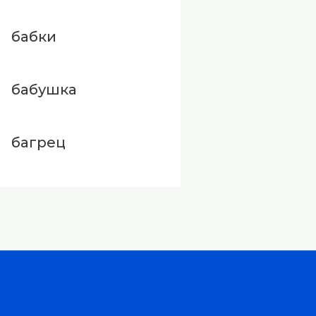
бабки
бабушка
багрец