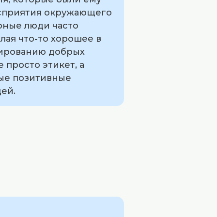
восприятия окружающего
рные люди часто
лая что-то хорошее в
мированию добрых
 просто этикет, а
ные позитивные
дей.