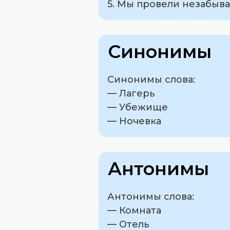
5. Мы провели незабыва
Синонимы
Синонимы слова:
— Лагерь
— Убежище
— Ночевка
Антонимы
Антонимы слова:
— Комната
— Отель