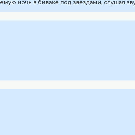
емую ночь в биваке под звездами, слушая зву