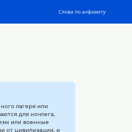
Слова по алфавиту
ного лагеря или
аются для ночлега,
низм или военные
ли от цивилизации, и