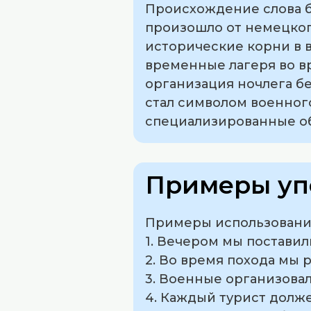
Происхождение слова би
произошло от немецкого
исторические корни в в
временные лагеря во в
организация ночлега бе
стал символом военного
специализированные об
Примеры уп
Примеры использования
1. Вечером мы поставил
2. Во время похода мы 
3. Военные организовал
4. Каждый турист долже