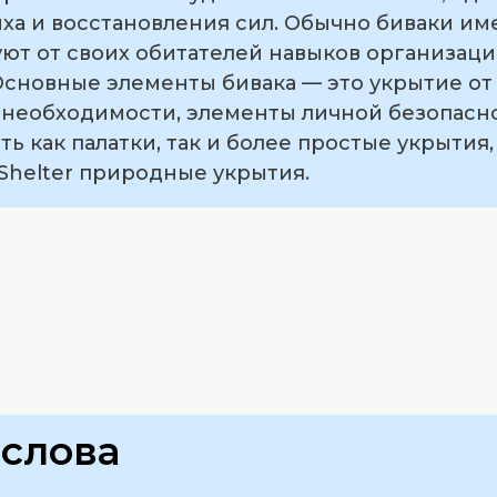
ыха и восстановления сил. Обычно биваки и
ют от своих обитателей навыков организаци
Основные элементы бивака — это укрытие от
и необходимости, элементы личной безопасно
ь как палатки, так и более простые укрытия,
Shelter природные укрытия.
слова