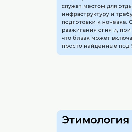
служат местом для отд
инфраструктуру и требу
подготовки к ночевке. 
разжигания огня и, пр
что бивак может включат
просто найденные под 
Этимология 