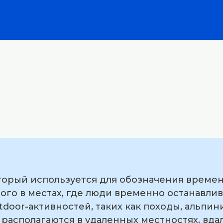
оторый используется для обозначения времен
го в местах, где люди временно останавлив
tdoor-активностей, таких как походы, альпи
 располагаются в удаленных местностях, вда