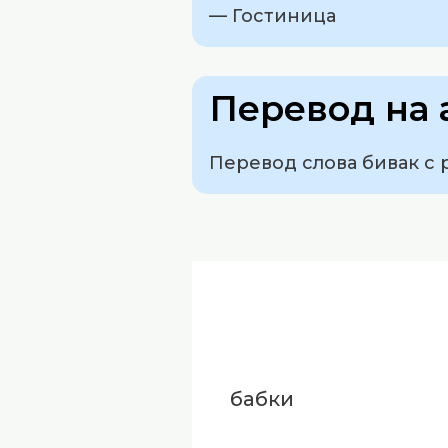
— Гостиница
Перевод на 
Перевод слова бивак с р
бабки