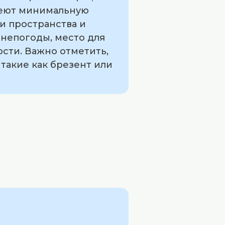
меют минимальную
и пространства и
 непогоды, место для
сти. Важно отметить,
 такие как брезент или