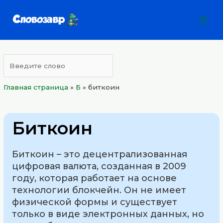
Перейти
Mai
к
Men
содержимому
Главная страница
»
Б
»
биткоин
Биткоин
Биткоин – это децентрализованная
цифровая валюта, созданная в 2009
году, которая работает на основе
технологии блокчейн. Он не имеет
физической формы и существует
только в виде электронных данных, но