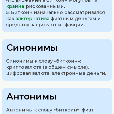
что вложения в биткоин могут быть
крайне
рискованными.
5. Биткоин изначально рассматривался
как
альтернатива
фиатным деньгам и
средству защиты от инфляции.
Синонимы
Синонимы к слову «биткоин»:
криптовалюта (в общем смысле),
цифровая валюта, электронные деньги.
Антонимы
Антонимы к слову «биткоин»: фиат