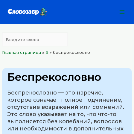
Перейти
Mai
к
Men
содержимому
Главная страница
»
Б
»
беспрекословно
Беспрекословно
Беспрекословно — это наречие,
которое означает полное подчинение,
отсутствие возражений или сомнений.
Это слово указывает на то, что что-то
выполняется без колебаний, вопросов
или необходимости в дополнительных