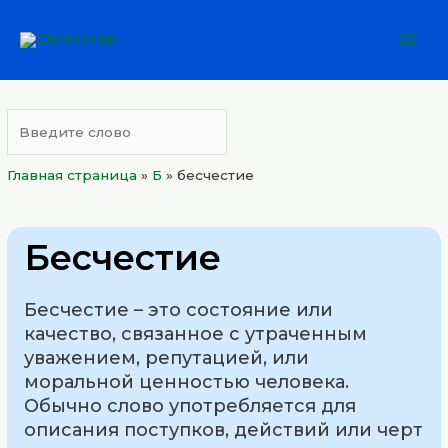
Перейти
Mai
к
Men
содержимому
Главная страница
»
Б
»
бесчестие
Бесчестие
Бесчестие – это состояние или
качество, связанное с утраченным
уважением, репутацией, или
моральной ценностью человека.
Обычно слово употребляется для
описания поступков, действий или черт