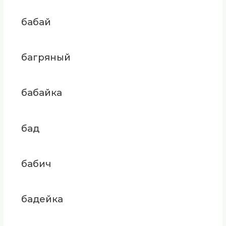
бабай
багряный
бабайка
бад
бабич
бадейка