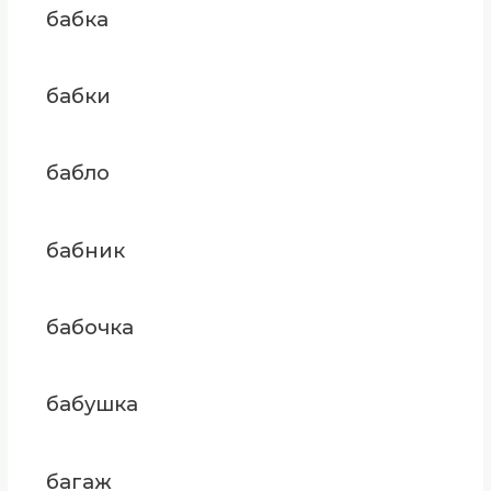
бабка
бабки
бабло
бабник
бабочка
бабушка
багаж