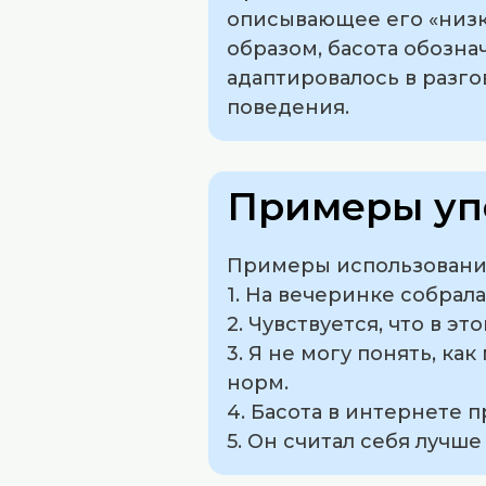
описывающее его «низки
образом, басота обозна
адаптировалось в разго
поведения.
Примеры уп
Примеры использования
1. На вечеринке собрал
2. Чувствуется, что в э
3. Я не могу понять, ка
норм.
4. Басота в интернете 
5. Он считал себя лучш