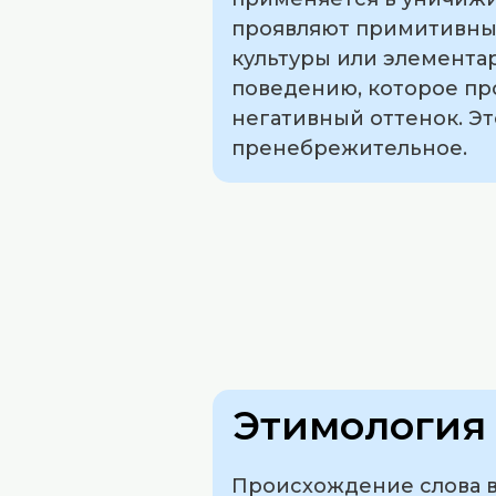
проявляют примитивные 
культуры или элемента
поведению, которое пр
негативный оттенок. Э
пренебрежительное.
Этимология 
Происхождение слова в