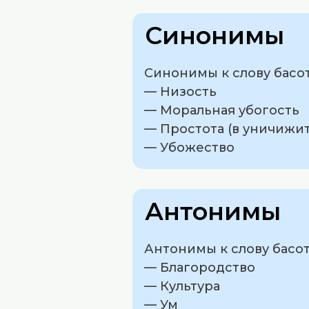
Синонимы
Синонимы к слову басот
— Низость
— Моральная убогость
— Простота (в уничижи
— Убожество
Антонимы
Антонимы к слову басот
— Благородство
— Культура
— Ум