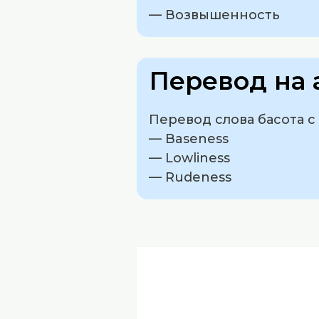
— Возвышенность
Перевод на 
Перевод слова басота с
— Baseness
— Lowliness
— Rudeness