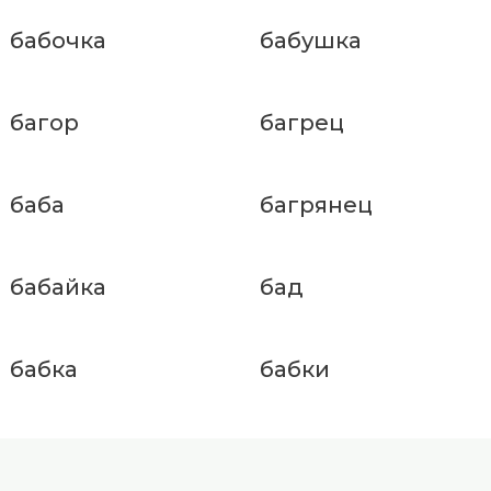
бабочка
бабушка
багор
багрец
баба
багрянец
бабайка
бад
бабка
бабки