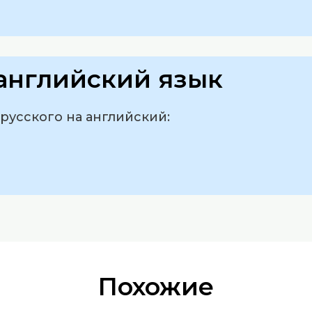
английский язык
 русского на английский:
Похожие