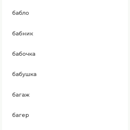
бабло
бабник
бабочка
бабушка
багаж
багер