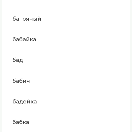
багряный
бабайка
бад
бабич
бадейка
бабка