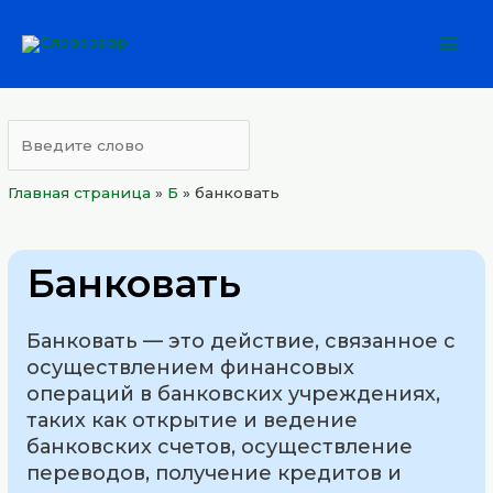
Перейти
Mai
к
Men
содержимому
Главная страница
»
Б
»
банковать
Банковать
Банковать — это действие, связанное с
осуществлением финансовых
операций в банковских учреждениях,
таких как открытие и ведение
банковских счетов, осуществление
переводов, получение кредитов и