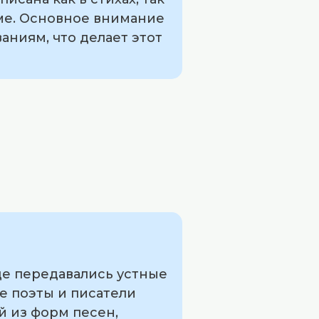
рме. Основное внимание
аниям, что делает этот
де передавались устные
ие поэты и писатели
й из форм песен,