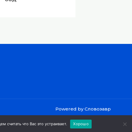
Powered by Словозавр
м считать что Вас это устраивает.
Хорошо