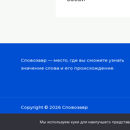
Словозавр — место, где вы сможете узнать
значение слова и его происхождение.
Copyright © 2026 Словозавр
Мы используем куки для наилучшего представле