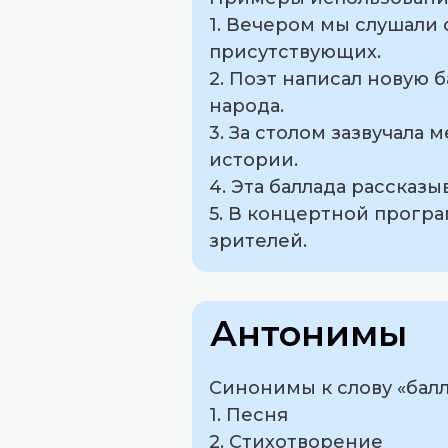
1. Вечером мы слушали 
присутствующих.
2. Поэт написал новую
народа.
3. За столом зазвучала
истории.
4. Эта баллада рассказ
5. В концертной програ
зрителей.
Антонимы
Синонимы к слову «балл
1. Песня
2. Стихотворение