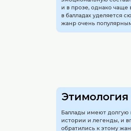
и в прозе, однако чаще
в балладах уделяется с
жанр очень популярным
Этимология 
Баллады имеют долгую и
истории и легенды, и в
обратились к этому жан