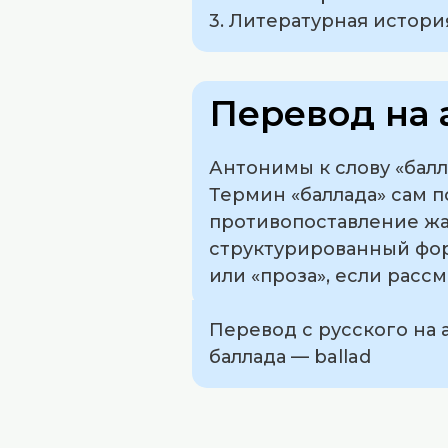
3. Литературная истори
Перевод на 
Антонимы к слову «балл
Термин «баллада» сам 
противопоставление жа
структурированный фор
или «проза», если расс
Перевод с русского на 
баллада — ballad