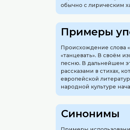
обычно с лирическим х
Примеры уп
Происхождение слова «б
«танцевать». В своём и
песню. В дальнейшем э
рассказами в стихах, 
европейской литературн
народной культуре нача
Синонимы
Примеры использования