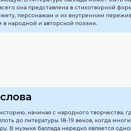
 всего она представлена в стихотворной фо
южету, персонажам и их внутренним пережив
 в народной и авторской поэзии.
слова
сторию, начиная с народного творчества, г
плоть до литературы 18-19 веков, когда мног
ру. В музыке баллада нередко является одно