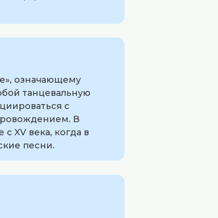
re», означающему
собой танцевальную
оциироваться с
опровождением. В
с XV века, когда в
ские песни.