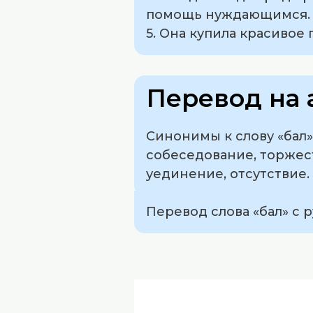
помощь нуждающимся.
5. Она купила красивое 
Перевод на 
Синонимы к слову «бал»
собеседование, торжест
уединение, отсутствие.
Перевод слова «бал» с р