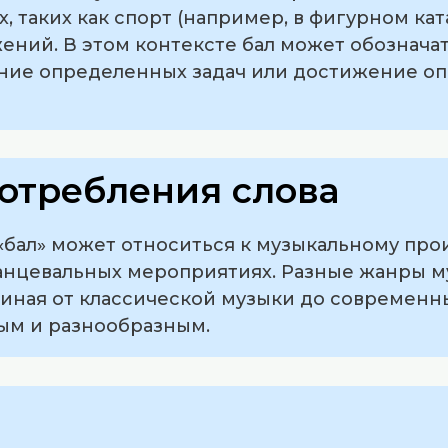
, таких как спорт (например, в фигурном кат
ний. В этом контексте бал может обозначат
ние определенных задач или достижение о
отребления слова
 «бал» может относиться к музыкальному пр
танцевальных мероприятиях. Разные жанры м
иная от классической музыки до современны
ым и разнообразным.