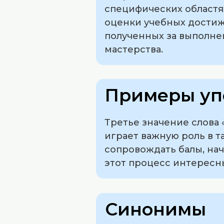
специфических областях
оценки учебных достиже
полученных за выполне
мастерства.
Примеры уп
Третье значение слова
играет важную роль в 
сопровождать балы, нач
этот процесс интересн
Синонимы