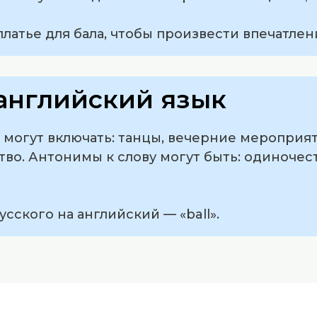
платье для бала, чтобы произвести впечатлен
английский язык
 могут включать: танцы, вечерние мероприят
во. Антонимы к слову могут быть: одиночеств
усского на английский — «ball».