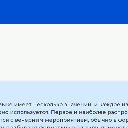
языке имеет несколько значений, и каждое из
 оно используется. Первое и наиболее распр
ется с вечерним мероприятием, обычно в фо
ики подбирают формальную одежду, демонст