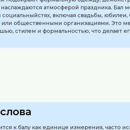
 наслаждаются атмосферой праздника. Бал м
 социальныйстях, включая свадьбы, юбилеи,
 или общественными организациями. Это м
ошью, стилем и формальностью, что делает е
слова
тся к балу как единице измерения, часто и