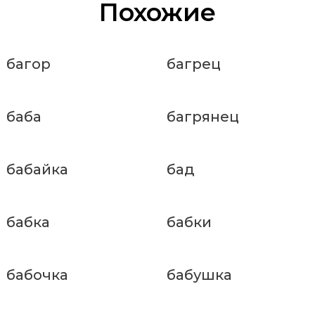
Похожие
багор
багрец
баба
багрянец
бабайка
бад
бабка
бабки
бабочка
бабушка