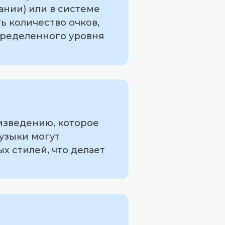
ании) или в системе
ь количество очков,
пределенного уровня
оизведению, которое
узыки могут
х стилей, что делает