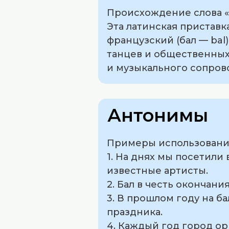
Происхождение слова «ба
Эта латинская приставк
французский (бал — bal)
танцев и общественных
и музыкального сопров
Антонимы
Примеры использования
1. На днях мы посетили
известные артисты.
2. Бал в честь окончан
3. В прошлом году на б
праздника.
4. Каждый год город ор