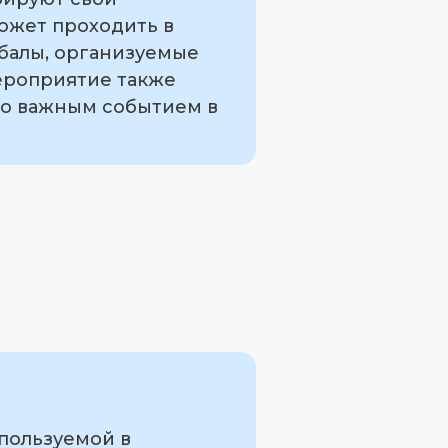
ожет проходить в
 балы, организуемые
ероприятие также
го важным событием в
спользуемой в