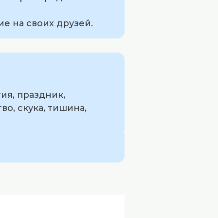
ие на своих друзей.
ия, праздник,
о, скука, тишина,