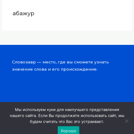
абажур
Словозавр — место, где вы сможете узнать
значение слова и его происхождение.
Мы используем куки для наилучшего представления
Copyright © 2026 Словозавр
нашего сайта. Если Вы продолжите использовать сайт, мы
будем считать что Вас это устраивает.
Powered by Словозавр
Хорошо