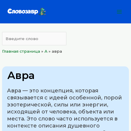
Перейти
Mai
к
Men
содержимому
Главная страница
»
А
»
авра
Авра
Авра — это концепция, которая
связывается с идеей особенной, порой
эзотерической, силы или энергии,
исходящей от человека, объекта или
места. Это слово часто используется в
контексте описания душевного