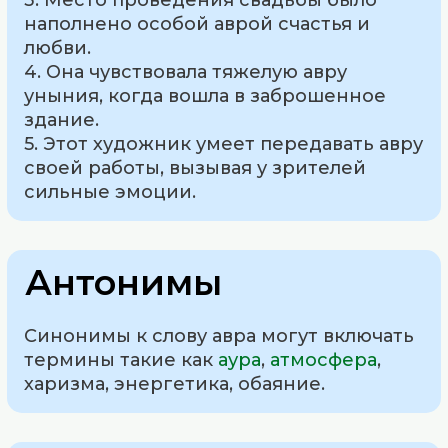
3. Место проведения свадьбы было
наполнено особой аврой счастья и
любви.
4. Она чувствовала тяжелую авру
уныния, когда вошла в заброшенное
здание.
5. Этот художник умеет передавать авру
своей работы, вызывая у зрителей
сильные эмоции.
Антонимы
Синонимы к слову авра могут включать
термины такие как
аура
,
атмосфера
,
харизма, энергетика, обаяние.