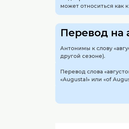
может относиться как к
Перевод на 
Антонимы к слову «авгу
другой сезоне).
Перевод слова «августо
«Augustal» или «of Augu