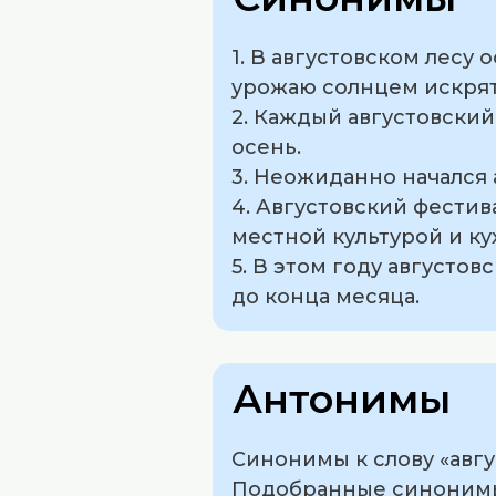
1. В августовском лесу
урожаю солнцем искрят
2. Каждый августовский
осень.
3. Неожиданно начался 
4. Августовский фести
местной культурой и ку
5. В этом году августо
до конца месяца.
Антонимы
Синонимы к слову «авгу
Подобранные синонимы з