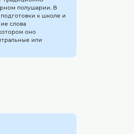
ерном полушарии. В
 подготовки к школе и
ие слова
 котором оно
ейтральные или