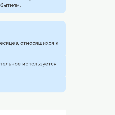
обытиям.
месяцев, относящихся к
ательное используется