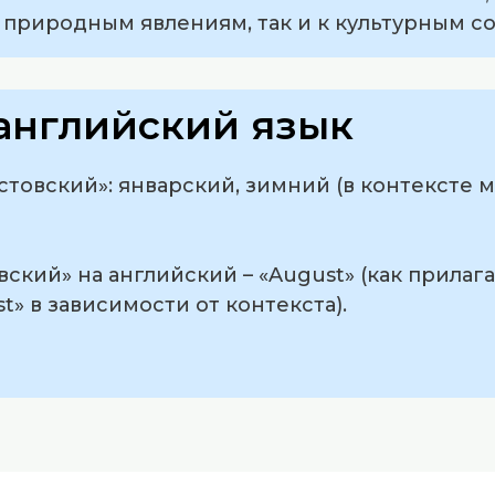
 природным явлениям, так и к культурным с
английский язык
стовский»: январский, зимний (в контексте 
вский» на английский – «August» (как прилаг
st» в зависимости от контекста).