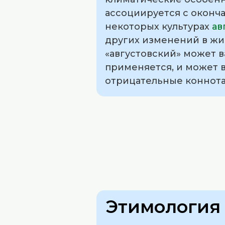
ассоциируется с оконча
некоторых культурах
ав
других изменений в жи
«августовский» может в
применяется, и может в
отрицательные коннота
Этимология 