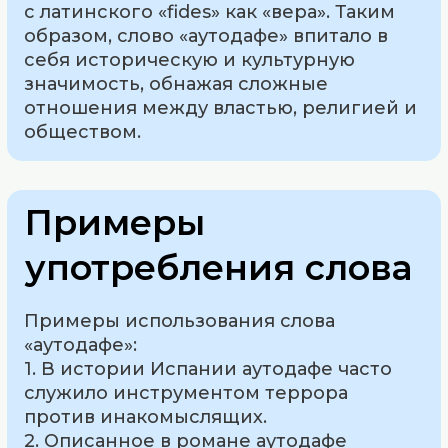
с латинского «fides» как «вера». Таким
образом, слово «аутодафе» впитало в
себя историческую и культурную
значимость, обнажая сложные
отношения между властью, религией и
обществом.
Примеры
употребления слова
Примеры использования слова
«аутодафе»:
1. В истории Испании аутодафе часто
служило инструментом террора
против инакомыслящих.
2. Описанное в романе аутодафе