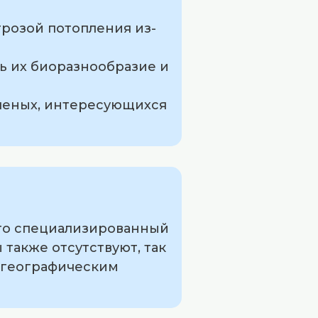
грозой потопления из-
ь их биоразнообразие и
ученых, интересующихся
 это специализированный
также отсутствуют, так
м географическим