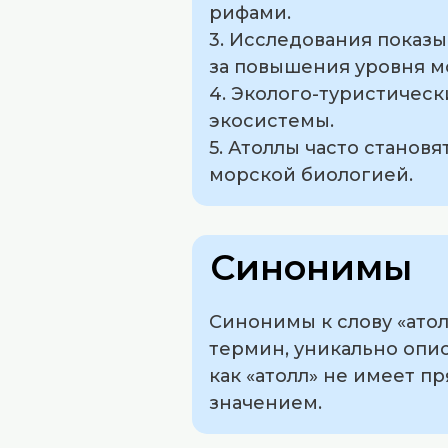
рифами.
3. Исследования показы
за повышения уровня м
4. Эколого-туристичес
экосистемы.
5. Атоллы часто станов
морской биологией.
Синонимы
Синонимы к слову «атол
термин, уникально опи
как «атолл» не имеет 
значением.