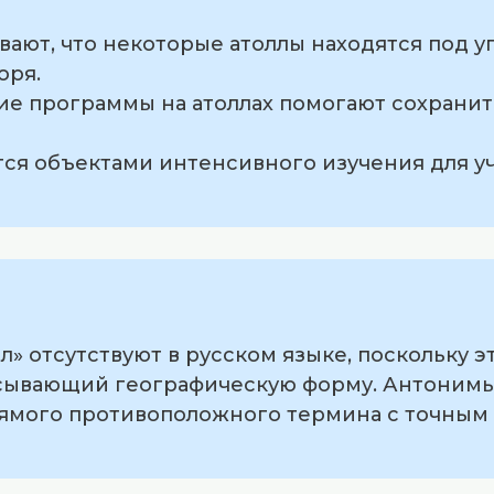
вают, что некоторые атоллы находятся под у
оря.
кие программы на атоллах помогают сохранит
ятся объектами интенсивного изучения для 
л» отсутствуют в русском языке, поскольку
сывающий географическую форму. Антонимы 
прямого противоположного термина с точны