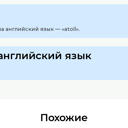
а английский язык — «atoll».
английский язык
Похожие