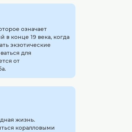
которое означает
 в конце 19 века, когда
ать экзотические
ваться для
ется от
а.
одная жизнь.
диться коралловыми