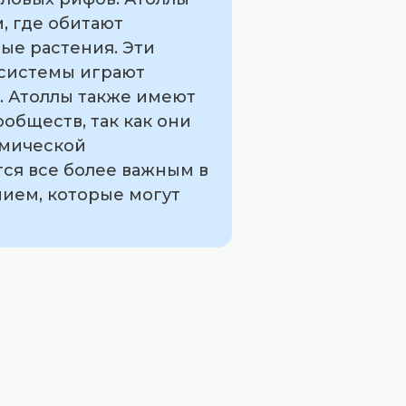
, где обитают
ые растения. Эти
осистемы играют
. Атоллы также имеют
обществ, так как они
омической
тся все более важным в
нием, которые могут