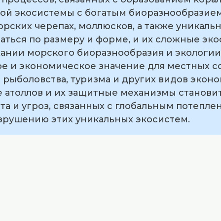
бой экосистемы с богатым биоразнообразием
рских черепах, моллюсков, а также уникальн
аться по размеру и форме, и их сложные эк
ании морского биоразнообразия и экологии
е и экономическое значение для местных со
 рыболовства, туризма и других видов экон
е атоллов и их защитные механизмы станови
а и угроз, связанных с глобальным потепле
азрушению этих уникальных экосистем.