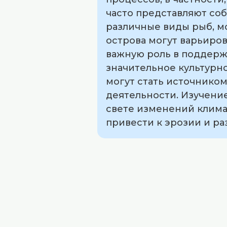
часто представляют со
различные виды рыб, мо
острова могут варьиров
важную роль в поддерж
значительное культурно
могут стать источником
деятельности. Изучени
свете изменений климат
привести к эрозии и р