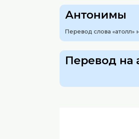
Антонимы
Перевод слова «атолл» н
Перевод на 