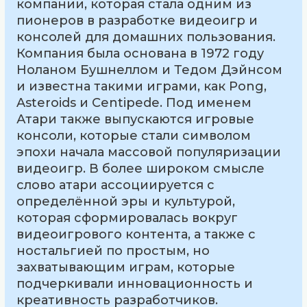
компании, которая стала одним из
пионеров в разработке видеоигр и
консолей для домашних пользования.
Компания была основана в 1972 году
Ноланом Бушнеллом и Тедом Дэйнсом
и известна такими играми, как Pong,
Asteroids и Centipede. Под именем
Атари также выпускаются игровые
консоли, которые стали символом
эпохи начала массовой популяризации
видеоигр. В более широком смысле
слово атари ассоциируется с
определённой эры и культурой,
которая сформировалась вокруг
видеоигрового контента, а также с
ностальгией по простым, но
захватывающим играм, которые
подчеркивали инновационность и
креативность разработчиков.