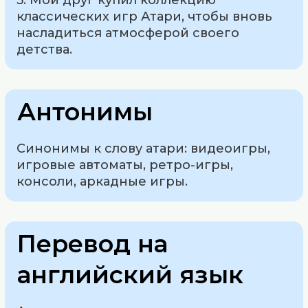
5. Мой друг купил коллекцию
классических игр Атари, чтобы вновь
насладиться атмосферой своего
детства.
Антонимы
Синонимы к слову атари: видеоигры,
игровые автоматы, ретро-игры,
консоли, аркадные игры.
Перевод на
английский язык