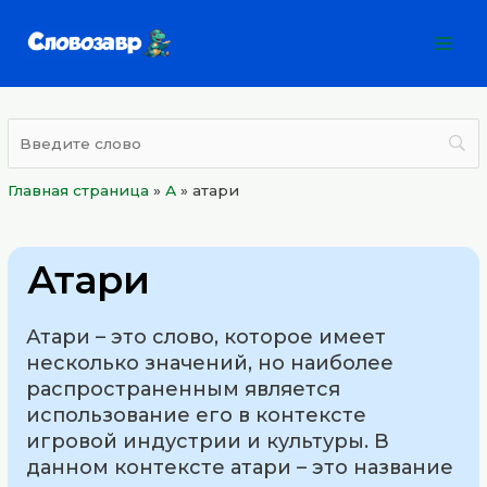
Перейти
Mai
к
Men
содержимому
Главная страница
»
А
»
атари
Атари
Атари – это слово, которое имеет
несколько значений, но наиболее
распространенным является
использование его в контексте
игровой индустрии и культуры. В
данном контексте атари – это название