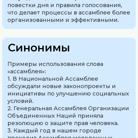
повестки дня и правила голосования,
что делает процессы в ассамблее более
организованными и эффективными.
Синонимы
Примеры использования слова
«ассамблея»:
1. В Национальной Ассамблее
обсуждали новые законопроекты и
инициативы по улучшению социальных
условий.
2. Генеральная Ассамблея Организации
Объединенных Наций приняла
резолюцию о защите прав человека.
3. Каждый год в нашем городе