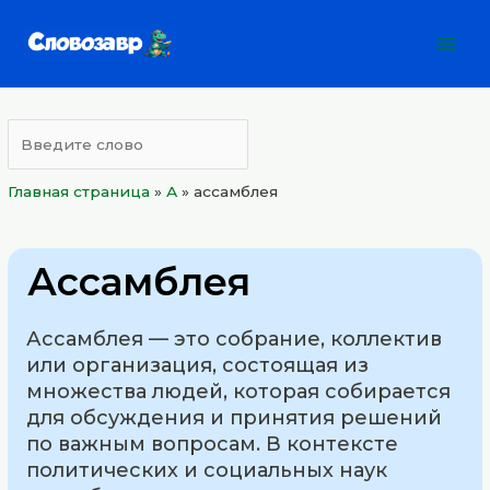
Перейти
Mai
к
Men
содержимому
Главная страница
»
А
»
ассамблея
Ассамблея
Ассамблея — это собрание, коллектив
или организация, состоящая из
множества людей, которая собирается
для обсуждения и принятия решений
по важным вопросам. В контексте
политических и социальных наук