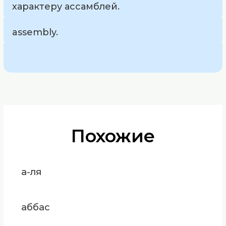
характеру ассамблей.
assembly.
Похожие
а-ля
аббас