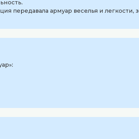
ьность.
ция передавала армуар веселья и легкости, 
ар»: