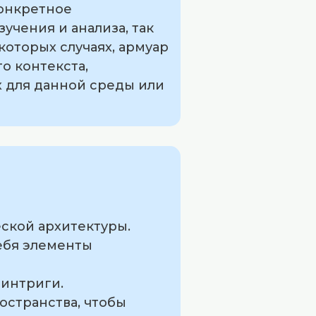
конкретное
учения и анализа, так
которых случаях, армуар
о контекста,
х для данной среды или
ской архитектуры.
себя элементы
 интриги.
остранства, чтобы