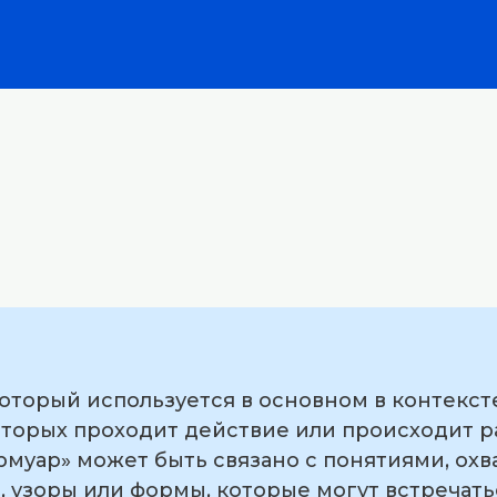
который используется в основном в контекст
оторых проходит действие или происходит р
армуар» может быть связано с понятиями, о
 узоры или формы, которые могут встречатьс