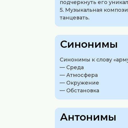
подчеркнуть его уникал
5. Музыкальная компози
танцевать.
Синонимы
Синонимы к слову «арму
— Среда
— Атмосфера
— Окружение
— Обстановка
Антонимы