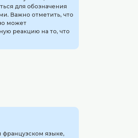
ться для обозначения
и. Важно отметить, что
ово может
ную реакцию на то, что
 французском языке,