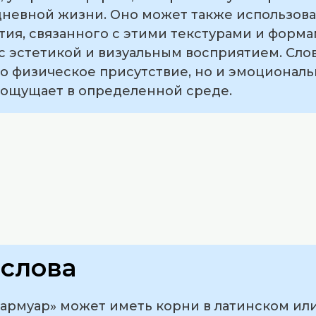
дневной жизни. Оно может также использова
ия, связанного с этими текстурами и формам
 с эстетикой и визуальным восприятием. Сл
о физическое присутствие, но и эмоциональ
 ощущает в определенной среде.
слова
армуар» может иметь корни в латинском или