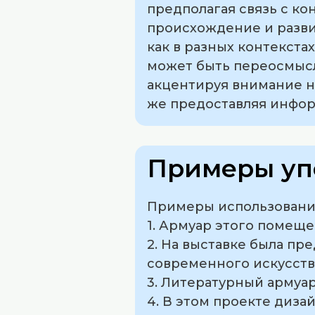
предполагая связь с к
происхождение и развит
как в разных контекста
может быть переосмысл
акцентируя внимание н
же предоставляя инфо
Примеры уп
Примеры использования
1. Армуар этого помещ
2. На выставке была пр
современного искусств
3. Литературный армуар
4. В этом проекте диза