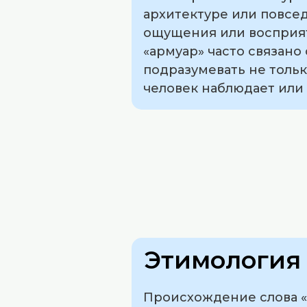
архитектуре или повсе
ощущения или восприят
«армуар» часто связано
подразумевать не тольк
человек наблюдает или
Этимология 
Происхождение слова «