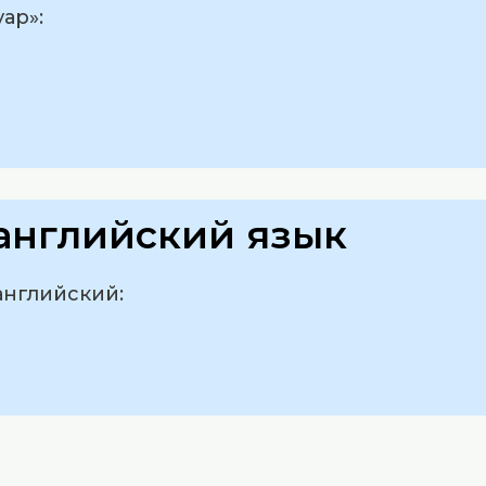
ар»:
английский язык
английский: