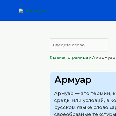
Перейти
к
содержимому
Главная страница
»
А
»
армуар
Армуар
Армуар — это термин, 
среды или условий, в к
русском языке слово «
своеобразные текстуры,