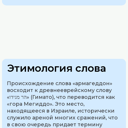
Этимология слова
Происхождение слова «армагеддон»
восходит к древнееврейскому слову
«הר מגידו» (Гимато), что переводится как
«гора Мегиддо». Это место,
находящееся в Израиле, исторически
служило ареной многих сражений, что
в свою очередь придает термину