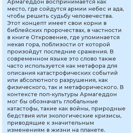
Армагеддон воспринимается как
место, где сойдутся армии небес и ада,
чтобы решить судьбу человечества.
Этот концепт имеет свои корни в
библейских пророчествах, в частности
в книге Откровение, где упоминается
некая гора, поблизости от которой
произойдут последние сражения. В
современном языке это слово также
часто используется как метафора для
описания катастрофических событий
или абсолютного разрушения, как
физического, так и метафорического. В
контексте поп-культуры Армагеддон
мог бы обозначать глобальные
катастофы, такие как войны, природные
бедствия или экологические кризисы,
приводящие к значительным
изменениям в жизни на планете.