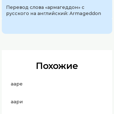
Перевод слова «армагеддон» с
русского на английский: Armageddon
Похожие
ааре
аари