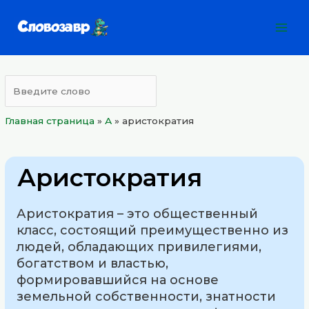
Перейти
Mai
к
Men
содержимому
Главная страница
»
А
»
аристократия
Аристократия
Аристократия – это общественный
класс, состоящий преимущественно из
людей, обладающих привилегиями,
богатством и властью,
формировавшийся на основе
земельной собственности, знатности