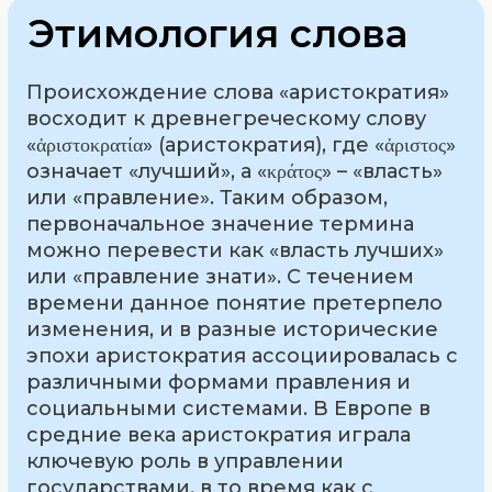
Этимология слова
Происхождение слова «аристократия»
восходит к древнегреческому слову
«ἀριστοκρατία» (аристократия), где «ἀριστος»
означает «лучший», а «κράτος» – «власть»
или «правление». Таким образом,
первоначальное значение термина
можно перевести как «власть лучших»
или «правление знати». С течением
времени данное понятие претерпело
изменения, и в разные исторические
эпохи аристократия ассоциировалась с
различными формами правления и
социальными системами. В Европе в
средние века аристократия играла
ключевую роль в управлении
государствами, в то время как с