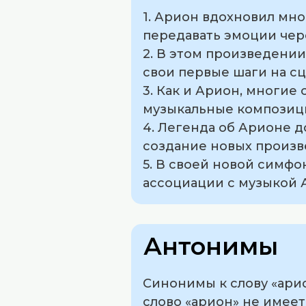
1. Арион вдохновил мн
передавать эмоции чер
2. В этом произведении
свои первые шаги на сц
3. Как и Арион, многие
музыкальные композиц
4. Легенда об Арионе 
создание новых произв
5. В своей новой симф
ассоциации с музыкой 
Антонимы
Синонимы к слову «арио
слово «арион» не имеет