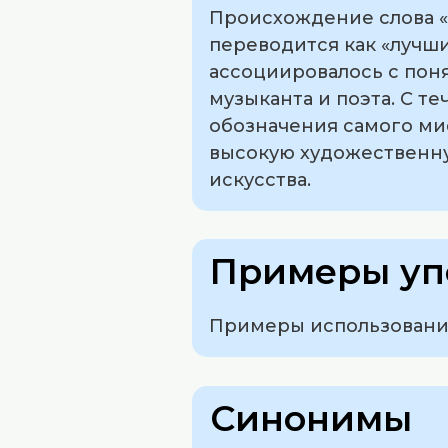
Происхождение слова «а
переводится как «лучш
ассоциировалось с поня
музыканта и поэта. С т
обозначения самого ми
высокую художественну
искусства.
Примеры уп
Примеры использования
Синонимы