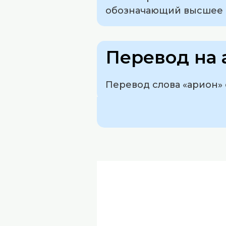
обозначающий высшее 
Перевод на 
Перевод слова «арион» с