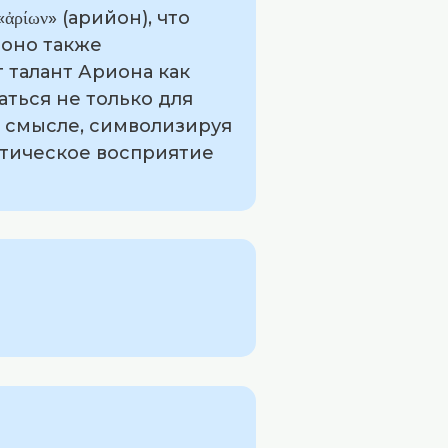
ίων» (арийон), что
 оно также
 талант Ариона как
аться не только для
 смысле, символизируя
етическое восприятие