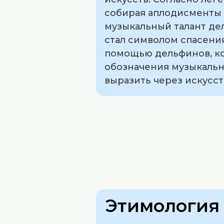
собирая аплодисменты 
музыкальный талант дел
стал символом спасения
помощью дельфинов, кот
обозначения музыкальн
выразить через искусст
Этимология 