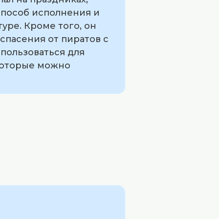
способ исполнения и
уре. Кроме того, он
 спасения от пиратов с
спользоваться для
 которые можно