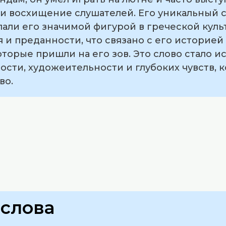
и восхищение слушателей. Его уникальный 
али его значимой фигурой в греческой культ
 и преданности, что связано с его историей
орые пришли на его зов. Это слово стало и
ости, художеительности и глубоких чувств,
во.
слова