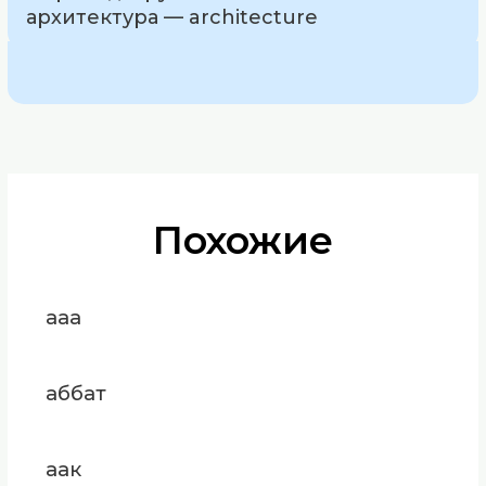
архитектура — architecture
Похожие
ааа
аббат
аак