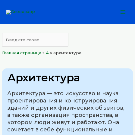
Перейти
Mai
к
Men
содержимому
Главная страница
»
А
»
архитектура
Архитектура
Архитектура — это искусство и наука
проектирования и конструирования
зданий и других физических объектов,
а также организация пространства, в
котором люди живут и работают. Она
сочетает в себе функциональные и