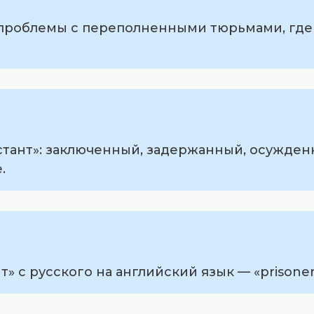
и проблемы с переполненными тюрьмами, гд
стант»: заключенный, задержанный, осужден
.
» с русского на английский язык — «prisoner