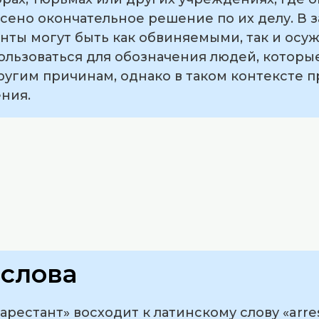
есено окончательное решение по их делу. В 
анты могут быть как обвиняемыми, так и осу
ользоваться для обозначения людей, котор
ругим причинам, однако в таком контексте 
ния.
слова
рестант» восходит к латинскому слову «arres