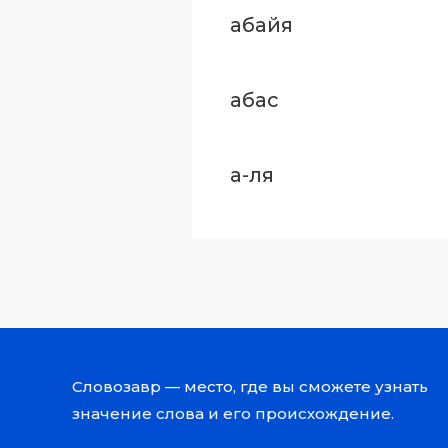
абайя
абас
а-ля
Словозавр — место, где вы сможете узнать
значение слова и его происхождение.