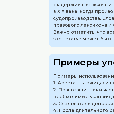
«задерживать», «схвати
в XIX веке, когда прои
судопроизводства. Слов
правового лексикона и 
Важно отметить, что ар
этот статус может быть
Примеры уп
Примеры использования
1. Арестанты ожидали с
2. Правозащитники част
необходимые условия д
3. Следователь допроси
4. После длительного р