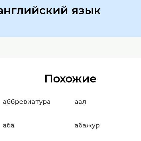
английский язык
Похожие
аббревиатура
аал
аба
абажур