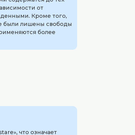
зависимости от
жденными. Кроме того,
ые были лишены свободы
применяются более
tare», что означает