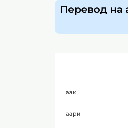
Перевод на 
аак
аари