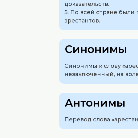
доказательств.
5. По всей стране был
арестантов.
Синонимы
Синонимы к слову «аре
незаключенный, на воле
Антонимы
Перевод слова «арестант