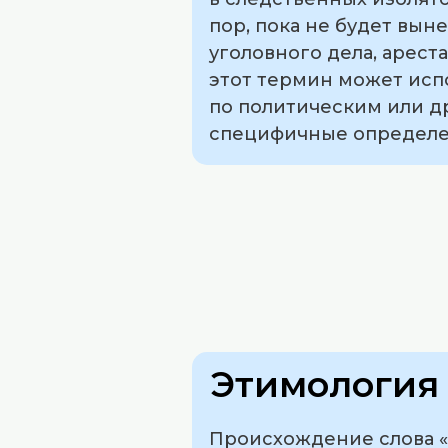
пор, пока не будет вын
уголовного дела, арест
этот термин может исп
по политическим или д
специфичные определе
Этимология 
Происхождение слова «а