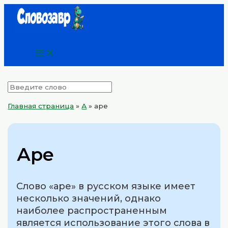
Main
Перейти
Menu
к
содержимому
Главная страница
»
А
»
аре
Аре
Слово «аре» в русском языке имеет
несколько значений, однако
наиболее распространенным
является использование этого слова в