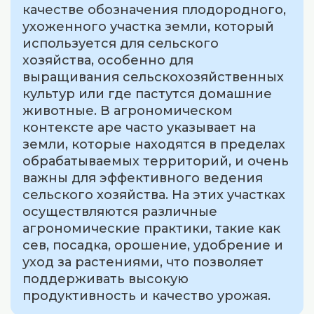
качестве обозначения плодородного,
ухоженного участка земли, который
используется для сельского
хозяйства, особенно для
выращивания сельскохозяйственных
культур или где пастутся домашние
животные. В агрономическом
контексте аре часто указывает на
земли, которые находятся в пределах
обрабатываемых территорий, и очень
важны для эффективного ведения
сельского хозяйства. На этих участках
осуществляются различные
агрономические практики, такие как
сев, посадка, орошение, удобрение и
уход за растениями, что позволяет
поддерживать высокую
продуктивность и качество урожая.