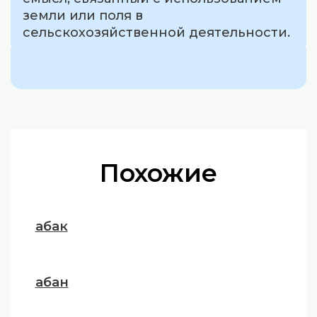
земли или поля в
сельскохозяйственной деятельности.
Похожие
абак
абан