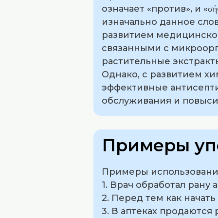
означает «против», и «σ
изначально данное слов
развитием медицинской
связанными с микроорг
растительные экстракт
Однако, с развитием 
эффективные антисепти
обслуживания и повыси
Примеры уп
Примеры использования
1. Врач обработал рану
2. Перед тем как начат
3. В аптеках продаются