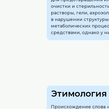
очистки и стерильности
растворы, гели, аэрозо
в нарушении структур
метаболических проце
средствами, однако у н
Этимология 
Происхождение слова «а