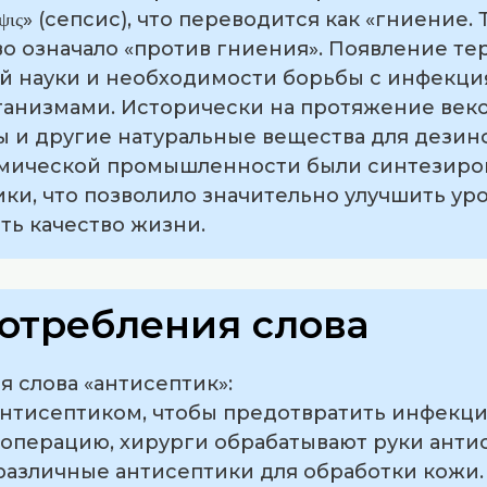
ήψις» (сепсис), что переводится как «гниение.
о означало «против гниения». Появление те
 науки и необходимости борьбы с инфекци
анизмами. Исторически на протяжение век
ы и другие натуральные вещества для дезин
химической промышленности были синтезиро
ки, что позволило значительно улучшить у
ть качество жизни.
отребления слова
 слова «антисептик»:
 антисептиком, чтобы предотвратить инфекци
ь операцию, хирурги обрабатывают руки анти
 различные антисептики для обработки кожи.