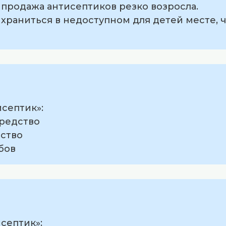
 продажа антисептиков резко возросла.
храниться в недоступном для детей месте, 
септик»:
редство
ство
бов
септик»: