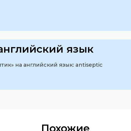
т
о
английский язык
ик» на английский язык: antiseptic
Похожие