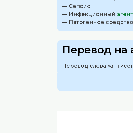
— Сепсис
— Инфекционный
аген
— Патогенное средств
Перевод на 
Перевод слова «антисепт