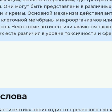
. Они могут быть представлены в различных 
ли и кремы. Основной механизм действия ан
ы клеточной мембраны микроорганизмов или
ссов. Некоторые антисептики являются та
их есть различия в уровне токсичности и сф
слова
нтисептик» происходит от греческого слова «