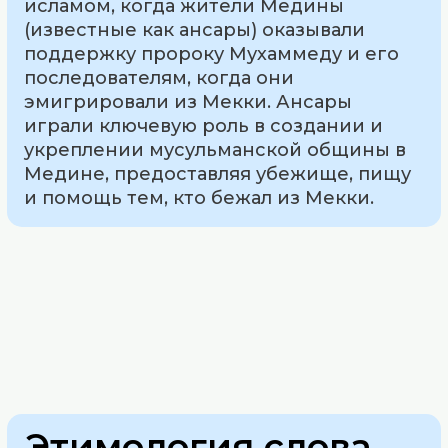
исламом, когда жители Медины
(известные как ансары) оказывали
поддержку пророку Мухаммеду и его
последователям, когда они
эмигрировали из Мекки. Ансары
играли ключевую роль в создании и
укреплении мусульманской общины в
Медине, предоставляя убежище, пищу
и помощь тем, кто бежал из Мекки.
Этимология слова