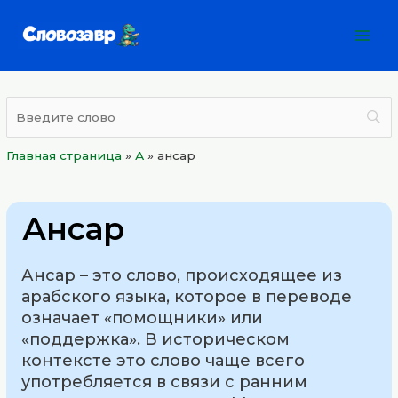
Перейти
Mai
к
Men
содержимому
Главная страница
»
А
»
ансар
Ансар
Ансар – это слово, происходящее из
арабского языка, которое в переводе
означает «помощники» или
«поддержка». В историческом
контексте это слово чаще всего
употребляется в связи с ранним