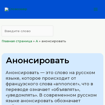
Перейти
Mai
к
Men
содержимому
Главная страница
»
А
»
анонсировать
Анонсировать
Анонсировать — это слово на русском
языке, которое происходит от
французского слова «annoncer», что в
переводе означает «объявлять»,
«уведомлять». В современном русском
языке анонсировать обозначает