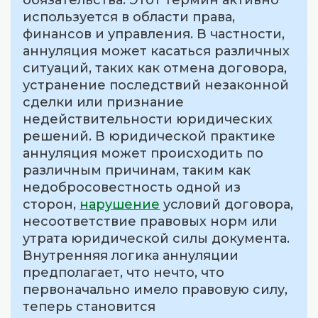
обязательства. Этот термин активно
используется в области права,
финансов и управления. В частности,
аннуляция может касаться различных
ситуаций, таких как отмена договора,
устранение последствий незаконной
сделки или признание
недействительности юридических
решений. В юридической практике
аннуляция может происходить по
различным причинам, таким как
недобросовестность одной из
сторон,
нарушение
условий договора,
несоответствие правовых норм или
утрата юридической силы документа.
Внутренняя логика аннуляции
предполагает, что нечто, что
первоначально имело правовую силу,
теперь становится