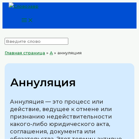
Main
Перейти
Menu
к
содержимому
Главная страница
»
А
»
аннуляция
Аннуляция
Аннуляция — это процесс или
действие, ведущее к отмене или
признанию недействительности
какого-либо юридического акта,
соглашения, документа или