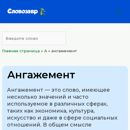
Перейти
Mai
к
Men
содержимому
Главная страница
»
А
»
ангажемент
Ангажемент
Ангажемент — это слово, имеющее
несколько значений и часто
используемое в различных сферах,
таких как экономика, культура,
искусство и даже в сфере социальных
отношений. В общем смысле