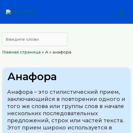
Перейти
Mai
к
Men
содержимому
Главная страница
»
А
»
анафора
Анафора
Анафора – это стилистический прием,
заключающийся в повторении одного и
того же слова или группы слов в начале
нескольких последовательных
предложений, строк или частей текста.
Этот прием широко используется в