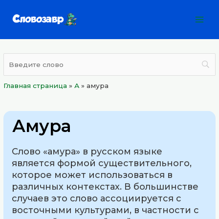
Перейти
Mai
к
Men
содержимому
Главная страница
»
А
»
амура
Амура
Слово «амура» в русском языке
является формой существительного,
которое может использоваться в
различных контекстах. В большинстве
случаев это слово ассоциируется с
восточными культурами, в частности с