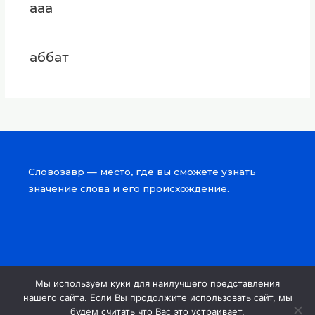
ааа
аббат
Словозавр — место, где вы сможете узнать
значение слова и его происхождение.
Мы используем куки для наилучшего представления
Copyright © 2026 Словозавр
нашего сайта. Если Вы продолжите использовать сайт, мы
будем считать что Вас это устраивает.