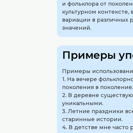
и фольклора от поколен
культурном контексте, 
вариации в различных 
значений.
Примеры уп
Примеры использования
1. На вечере фольклорн
поколения в поколение
2. В деревне существу
уникальными.
3. Летние праздники вс
старинные истории.
4. В детстве мне часто