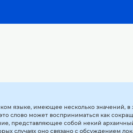
ском языке, имеющее несколько значений, в
 это слово может восприниматься как сокра
ие, представляющее собой некий архаичны
орых случаях оно связано с обсуждением лок