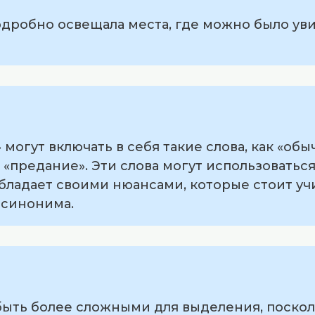
подробно освещала места, где можно было уви
могут включать в себя такие слова, как «обыч
 «предание». Эти слова могут использоваться
обладает своими нюансами, которые стоит у
синонима.
быть более сложными для выделения, поскол