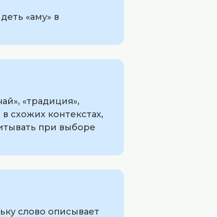
деть «аму» в
ай», «традиция»,
 в схожих контекстах,
читывать при выборе
ьку слово описывает