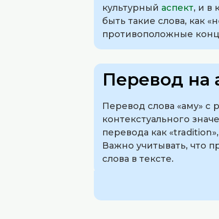
культурный
аспект
, и 
быть такие слова, как 
противоположные конц
Перевод на 
Перевод слова «аму» с 
контекстуального знач
перевода как «tradition
Важно учитывать, что 
слова в тексте.