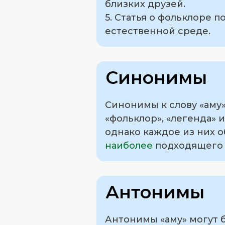
близких друзей.
5. Статья о фольклоре 
естественной среде.
Синонимы
Синонимы к слову «аму» 
«фольклор», «легенда» и
однако каждое из них 
наиболее
подходящего 
Антонимы
Антонимы «аму» могут 