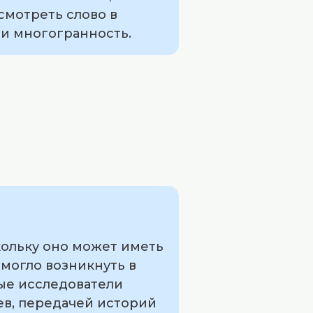
смотреть слово в
 и многогранность.
кольку оно может иметь
 могло возникнуть в
рые исследователи
в, передачей историй