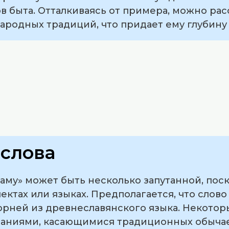
 быта. Отталкиваясь от примера, можно рас
ародных традиций, что придает ему глубину
слова
аму» может быть несколько запутанной, пос
ектах или языках. Предполагается, что слово
корней из древнеславянского языка. Некото
наниями, касающимися традиционных обычае