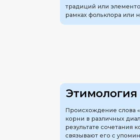
традиций или элементов
рамках фольклора или н
Этимология 
Происхождение слова «
корни в различных диал
результате сочетания 
связывают его с упоми