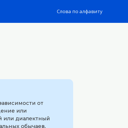
Слова по алфавиту
 зависимости от
щение или
й или диалектный
альных обычаев,