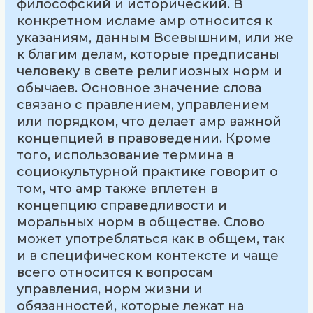
философский и исторический. В
конкретном исламе амр относится к
указаниям, данным Всевышним, или же
к благим делам, которые предписаны
человеку в свете религиозных норм и
обычаев. Основное значение слова
связано с правлением, управлением
или порядком, что делает амр важной
концепцией в правоведении. Кроме
того, использование термина в
социокультурной практике говорит о
том, что амр также вплетен в
концепцию справедливости и
моральных норм в обществе. Слово
может употребляться как в общем, так
и в специфическом контексте и чаще
всего относится к вопросам
управления, норм жизни и
обязанностей, которые лежат на