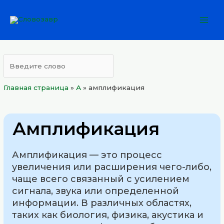
Перейти
Mai
к
Men
содержимому
Главная страница
»
А
»
амплификация
Амплификация
Амплификация — это процесс
увеличения или расширения чего-либо,
чаще всего связанный с усилением
сигнала, звука или определенной
информации. В различных областях,
таких как биология, физика, акустика и