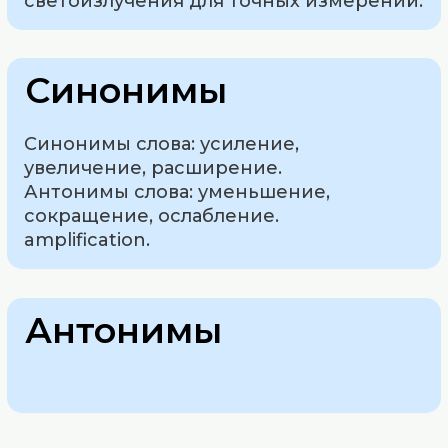
светоизлучения для точных измерений.
Синонимы
Синонимы слова: усиление,
увеличение, расширение.
Антонимы слова: уменьшение,
сокращение, ослабление.
amplification.
Антонимы