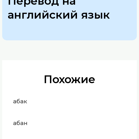
Перевод на
английский язык
Похожие
абак
абан