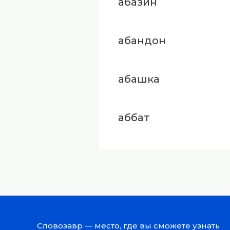
абазин
абандон
абашка
аббат
Словозавр — место, где вы сможете узнать