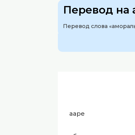
Перевод на 
Перевод слова «аморальн
ааре