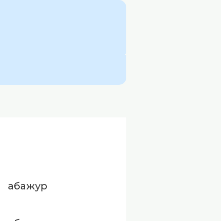
абажур