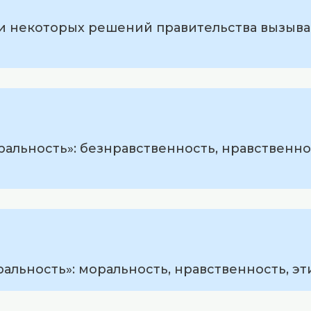
ти некоторых решений правительства вызыв
ральность»: безнравственность, нравственно
альность»: моральность, нравственность, эт