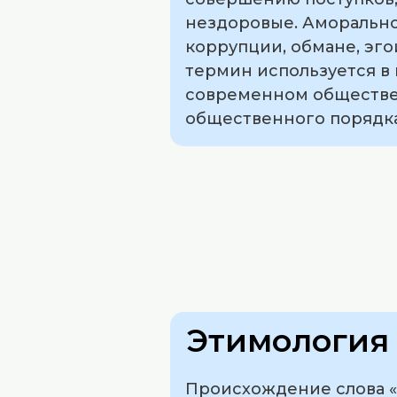
нездоровые. Аморально
коррупции, обмане, эг
термин используется в 
современном обществе 
общественного порядка
Этимология 
Происхождение слова «а