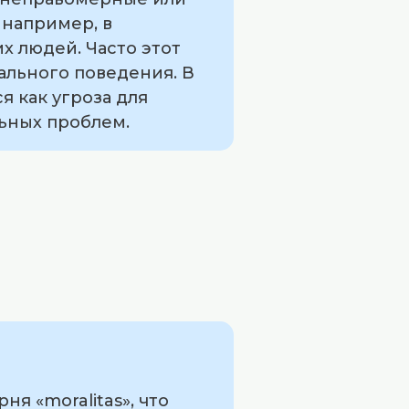
 например, в
х людей. Часто этот
ального поведения. В
 как угроза для
льных проблем.
я «moralitas», что