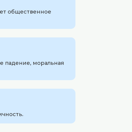
ает общественное
е падение, моральная
ичность.