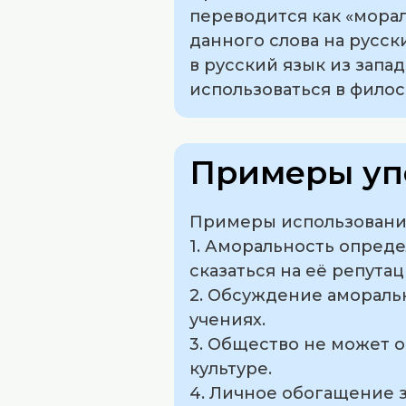
переводится как «мораль
данного слова на русск
в русский язык из запа
использоваться в филос
Примеры уп
Примеры использования
1. Аморальность опред
сказаться на её репутац
2. Обсуждение амораль
учениях.
3. Общество не может 
культуре.
4. Личное обогащение 