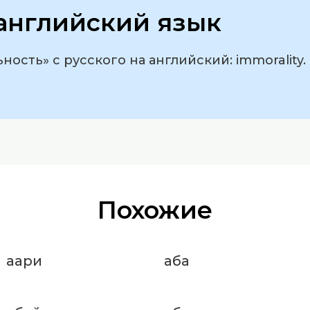
английский язык
ость» с русского на английский: immorality.
Похожие
аари
аба