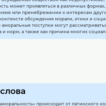
сть может проявляться в различных формах,
оизме или пренебрежении к интересам други
контексте обсуждения морали, этики и соци
аморальные поступки могут рассматриваться
 и норм, а также как причина многих социа
слова
моральность» происходит от латинского корн