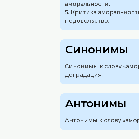
аморальности.
5. Критика аморальнос
недовольство.
Синонимы
Синонимы к слову «амо
деградация.
Антонимы
Антонимы к слову «амор