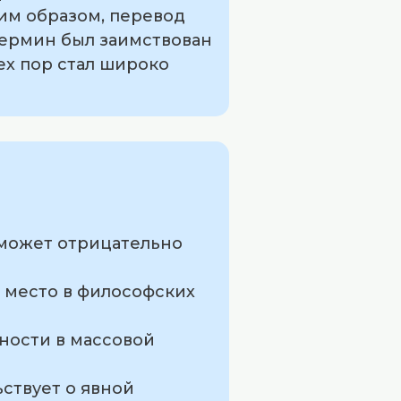
аким образом, перевод
 термин был заимствован
тех пор стал широко
 может отрицательно
 место в философских
ности в массовой
ствует о явной