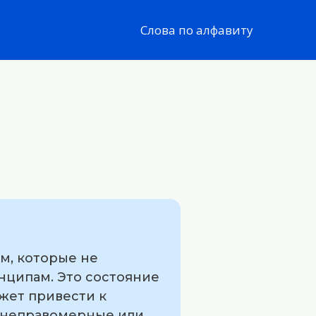
Слова по алфавиту
м, которые не
ципам. Это состояние
жет привести к
 неправомерные или