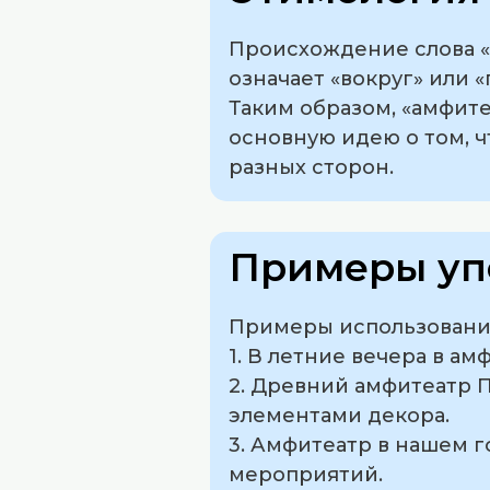
Происхождение слова «а
означает «вокруг» или «
Таким образом, «амфите
основную идею о том, ч
разных сторон.
Примеры уп
Примеры использования
1. В летние вечера в а
2. Древний амфитеатр 
элементами декора.
3. Амфитеатр в нашем 
мероприятий.