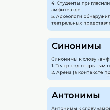
4. Студенты пригласили
амфитеатре.
5. Археологи обнаружи
театральных представл
Синонимы
Синонимы к слову «амф
1. Театр под открытым 
2. Арена (в контексте 
Антонимы
Антонимы к слову «амфи