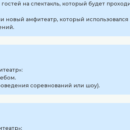
 гостей на спектакль, который будет проход
ли новый амфитеатр, который использовался 
ений.
итеатр»:
небом.
проведения соревнований или шоу).
театр»: