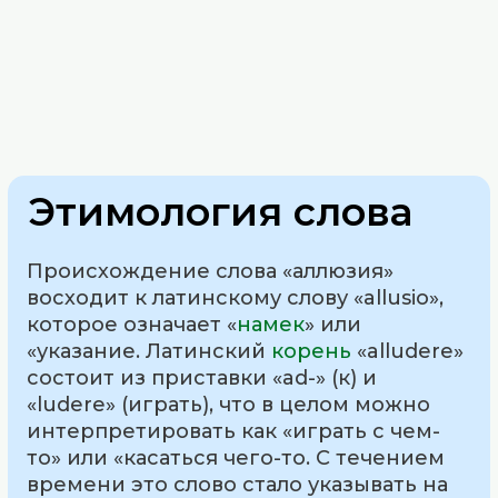
Этимология слова
Происхождение слова «аллюзия»
восходит к латинскому слову «allusio»,
которое означает «
намек
» или
«указание. Латинский
корень
«alludere»
состоит из приставки «ad-» (к) и
«ludere» (играть), что в целом можно
интерпретировать как «играть с чем-
то» или «касаться чего-то. С течением
времени это слово стало указывать на