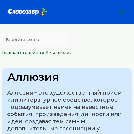
Перейти
Mai
к
Men
содержимому
Главная страница
»
А
»
аллюзия
Аллюзия
Аллюзия – это художественный прием
или литературное средство, которое
подразумевает намек на известные
события, произведения, личности или
идеи, создавая тем самым
дополнительные ассоциации у