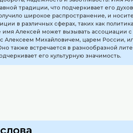
авной традиции, что подчеркивает его духо
получило широкое распространение, и носите
ции в различных сферах, таких как политика,
 имя Алексей может вызывать ассоциации с
, с Алексеем Михайловичем, царем России, и
но также встречается в разнообразной лите
подчеркивает его культурную значимость.
слова