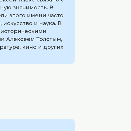
вную значимость. В
ли этого имени часто
 искусство и наука. В
 историческими
ли Алексеем Толстым,
ратуре, кино и других