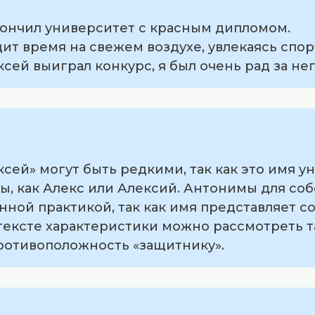
акончил университет с красным дипломом.
дит время на свежем воздухе, увлекаясь спор
ексей выиграл конкурс, я был очень рад за нег
сей» могут быть редкими, так как это имя у
ы, как Алекс или Алексий. Антонимы для со
нной практикой, так как имя представляет с
тексте характеристики можно рассмотреть та
противоположность «защитнику».