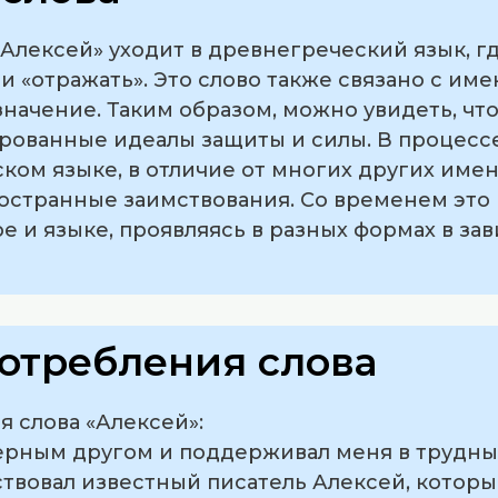
лексей» уходит в древнегреческий язык, где 
и «отражать». Это слово также связано с им
значение. Таким образом, можно увидеть, чт
ированные идеалы защиты и силы. В процесс
ком языке, в отличие от многих других имен
остранные заимствования. Со временем это
ре и языке, проявляясь в разных формах в за
отребления слова
 слова «Алексей»:
 верным другом и поддерживал меня в трудны
ствовал известный писатель Алексей, котор