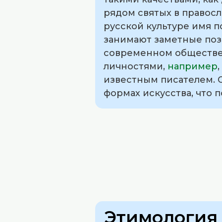
рядом святых в правосл
русской культуре имя 
занимают заметные пози
современном обществе
личностями,
например
известным писателем. О
формах искусства, что 
Этимология 