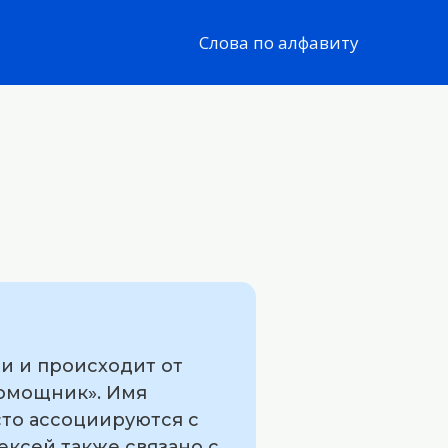
Слова по алфавиту
и и происходит от
«помощник». Имя
сто ассоциируются с
ексей также связано с