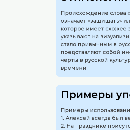
Происхождение слова «А
означает «защищать» ил
которое имеет схожее 
указывают на визуализ
стало привычным в русс
представляют собой ин
черты в русской культу
времени.
Примеры уп
Примеры использования
1. Алексей всегда был
2. На празднике присут