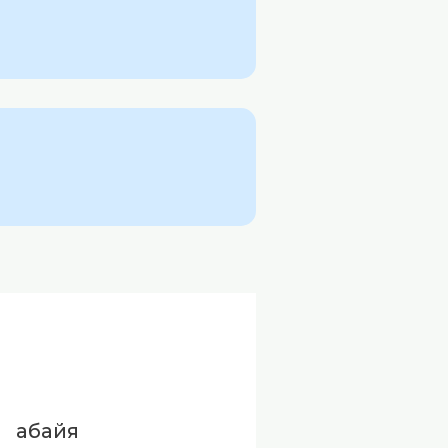
абайя