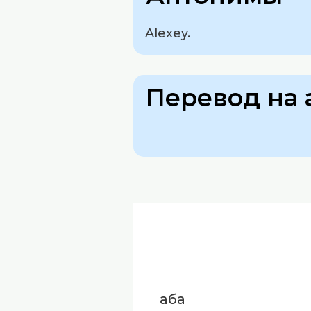
Alexey.
Перевод на 
аба