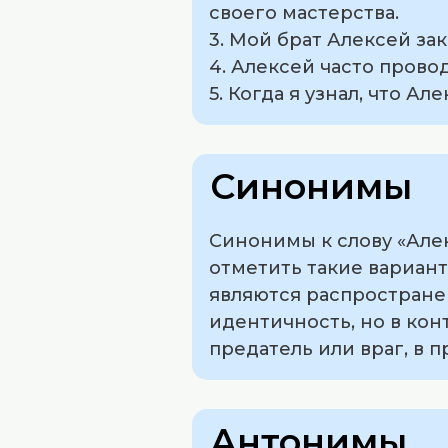
своего мастерства.
3. Мой брат Алексей з
4. Алексей часто прово
5. Когда я узнал, что Ал
Синонимы
Синонимы к слову «Алек
отметить такие вариант
являются распростране
идентичность, но в кон
предатель или враг, в 
Антонимы