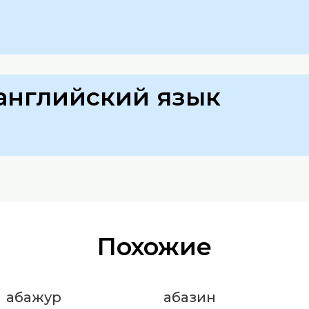
английский язык
Похожие
абажур
абазин