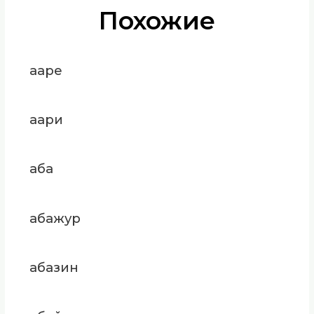
Похожие
ааре
аари
аба
абажур
абазин