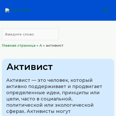
Перейти
Mai
к
Men
содержимому
Главная страница
»
А
»
активист
Активист
Активист — это человек, который
активно поддерживает и продвигает
определенные идеи, принципы или
цели, часто в социальной,
политической или экологической
сферах. Активисты могут