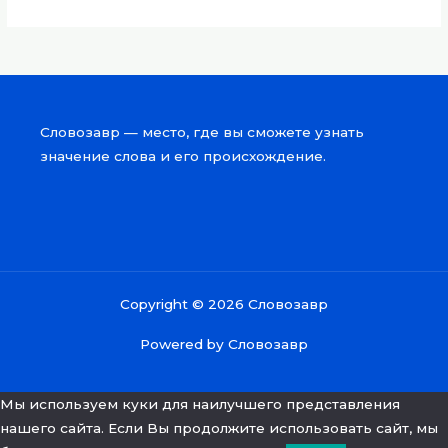
Словозавр — место, где вы сможете узнать
значение слова и его происхождение.
Copyright © 2026 Словозавр
Powered by Словозавр
Мы используем куки для наилучшего представления
нашего сайта. Если Вы продолжите использовать сайт, мы