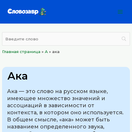
Перейти
Mai
к
Men
содержимому
Главная страница
»
А
»
ака
Ака
Ака — это слово на русском языке,
имеющее множество значений и
ассоциаций в зависимости от
контекста, в котором оно используется.
В общем смысле, «ака» может быть
названием определенного звука,