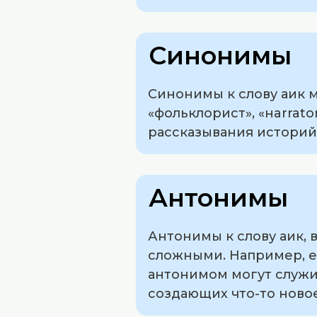
Синонимы
Синонимы к слову аик мо
«фольклорист», «нarrat
рассказывания историй
Антонимы
Антонимы к слову аик, 
сложными. Например, е
антонимом могут служит
создающих что-то ново