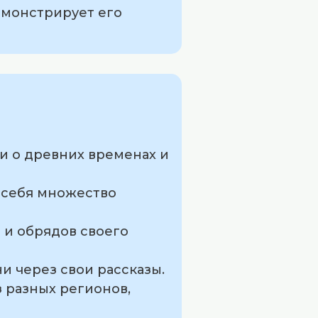
демонстрирует его
ии о древних временах и
г себя множество
 и обрядов своего
ни через свои рассказы.
з разных регионов,