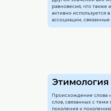
равновесия, что также 
активно используется 
ассоциации, связанные
Этимология 
Происхождение слова «
слов, связанных с теми
поколения к поколению.