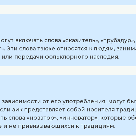
гут включать слова «сказитель», «трубадур»,
or». Эти слова также относятся к людям, зан
 или передачи фольклорного наследия.
в зависимости от его употребления, могут б
сли аик представляет собой носителя тради
ь слова «новатор», «инноватор», которые о
е и не привязывающихся к традициям.