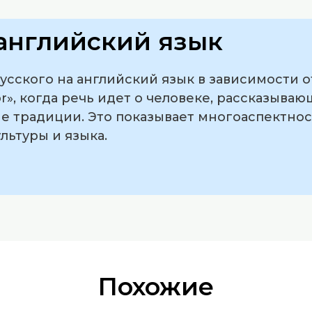
английский язык
русского на английский язык в зависимости 
ator», когда речь идет о человеке, рассказыв
 традиции. Это показывает многоаспектност
льтуры и языка.
Похожие