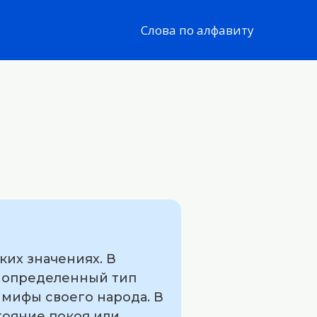
Слова по алфавиту
ких значениях. В
ь определенный тип
 мифы своего народа. В
тояние покоя или