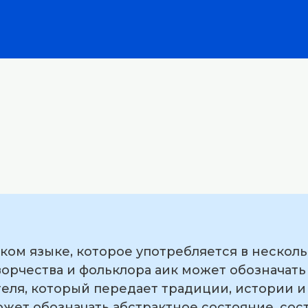
ском языке, которое употребляется в несколь
ворчества и фольклора аик может обозначат
еля, который передает традиции, истории и
жет обозначать абстрактное состояние, сос