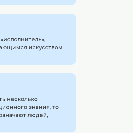
 «исполнитель»,
имающимся искусством
ыть несколько
ционного знания, то
бозначают людей,