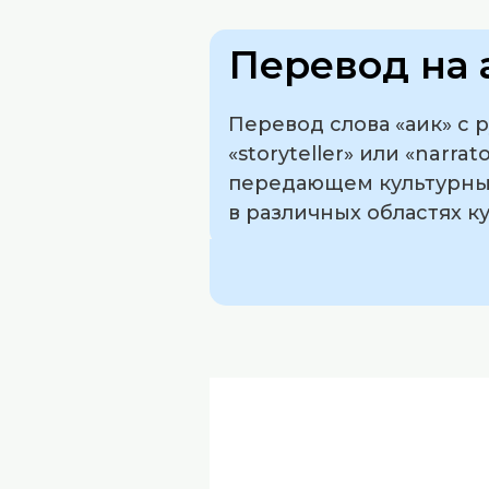
Перевод на 
Перевод слова «аик» с 
«storyteller» или «narr
передающем культурные
в различных областях ку