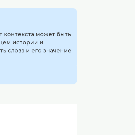
от контекста может быть
ающем истории и
ь слова и его значение