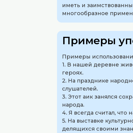
иметь и заимствованн
многообразное примен
Примеры уп
Примеры использования
1. В нашей деревне жив
героях.
2. На празднике народн
слушателей.
3. Этот аик занялся со
народа.
4. Я всегда считал, чт
5. На выставке культур
делящихся своими зна